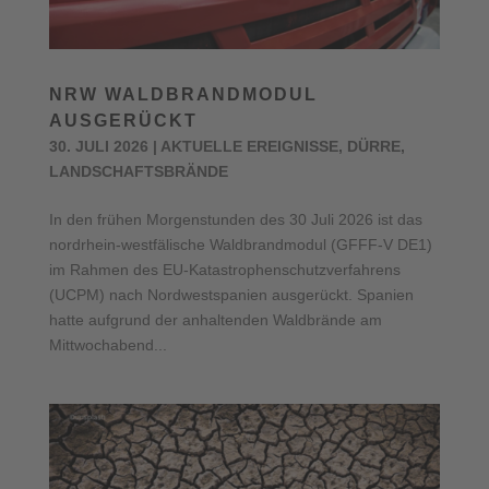
NRW WALDBRANDMODUL
AUSGERÜCKT
30. JULI 2026
|
AKTUELLE EREIGNISSE
,
DÜRRE
,
LANDSCHAFTSBRÄNDE
In den frühen Morgenstunden des 30 Juli 2026 ist das
nordrhein-westfälische Waldbrandmodul (GFFF-V DE1)
im Rahmen des EU-Katastrophenschutzverfahrens
(UCPM) nach Nordwestspanien ausgerückt. Spanien
hatte aufgrund der anhaltenden Waldbrände am
Mittwochabend...