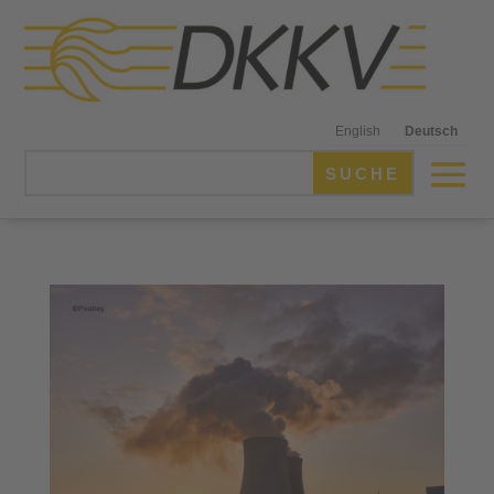
English
Deutsch