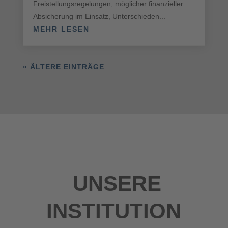
Freistellungsregelungen, möglicher finanzieller
Absicherung im Einsatz, Unterschieden...
MEHR LESEN
« ÄLTERE EINTRÄGE
UNSERE
INSTITUTION