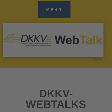
MEHR
© DKKV
DKKV-
WEBTALKS