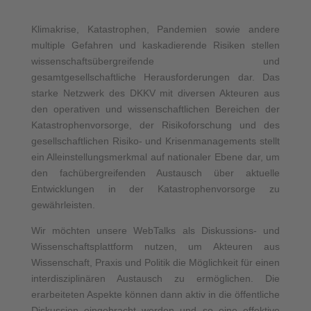
Klimakrise, Katastrophen, Pandemien sowie andere
multiple Gefahren und kaskadierende Risiken stellen
wissenschaftsübergreifende und
gesamtgesellschaftliche Herausforderungen dar. Das
starke Netzwerk des DKKV mit diversen Akteuren aus
den operativen und wissenschaftlichen Bereichen der
Katastrophenvorsorge, der Risikoforschung und des
gesellschaftlichen Risiko- und Krisenmanagements stellt
ein Alleinstellungsmerkmal auf nationaler Ebene dar, um
den fachübergreifenden Austausch über aktuelle
Entwicklungen in der Katastrophenvorsorge zu
gewährleisten.
Wir möchten unsere WebTalks als Diskussions- und
Wissenschaftsplattform nutzen, um Akteuren aus
Wissenschaft, Praxis und Politik die Möglichkeit für einen
interdisziplinären Austausch zu ermöglichen. Die
erarbeiteten Aspekte können dann aktiv in die öffentliche
Diskussion eingebracht werden und so eine effektive