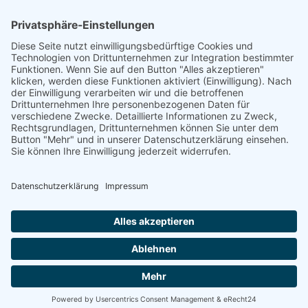
E-Mail: info(at)dkkv.org
NEWSLETTER ABONNIEREN
ABONNIEREN
FOLGEN SIE UNS