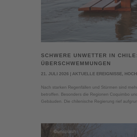
SCHWERE UNWETTER IN CHIL
ÜBERSCHWEMMUNGEN
21. JULI 2026
|
AKTUELLE EREIGNISSE
,
HOCH
Nach starken Regenfällen und Stürmen sind me
betroffen. Besonders die Regionen Coquimbo und
Gebäuden. Die chilenische Regierung rief aufgrun