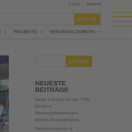
English
Deutsch
N
PROJEKTE
VERANSTALTUNGEN
SUCHE
NEUESTE
BEITRÄGE
Neuer Fuhrpark für das THW:
Moderne
Mannschaftslastwagen
stärken Einsatzfähigkeit
DesInformationen in