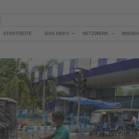
STARTSEITE
DAS DKKV
NETZWERK
WISSE