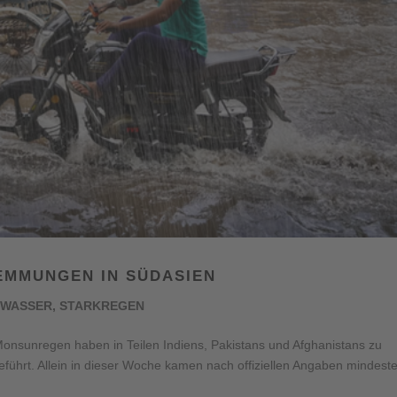
MMUNGEN IN SÜDASIEN
WASSER
,
STARKREGEN
Monsunregen haben in Teilen Indiens, Pakistans und Afghanistans zu
hrt. Allein in dieser Woche kamen nach offiziellen Angaben mindest