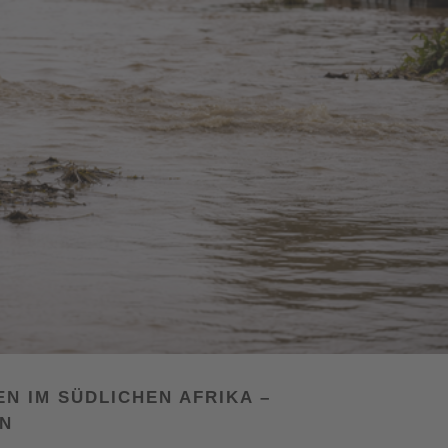
 IM SÜDLICHEN AFRIKA –
EN