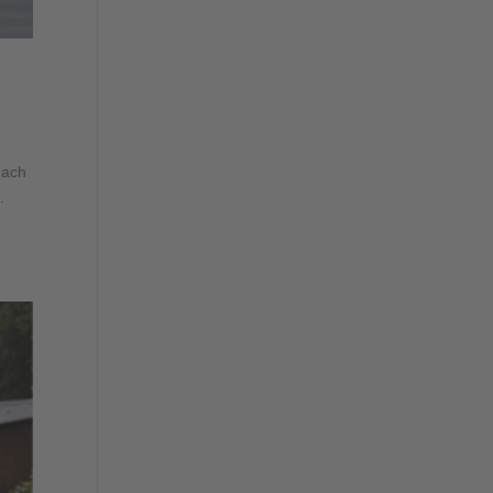
Nach
.