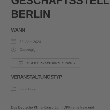
GESCHÄFTSSTELL
BERLIN
WANN
30. April 2024
Ganztägig
ZUM KALENDER HINZUFÜGEN
ICS herunterladen
Google Kalende
VERANSTALTUNGSTYP
Job-Börse
Das Deutsche Klima-Konsortium (DKK) eine freie und