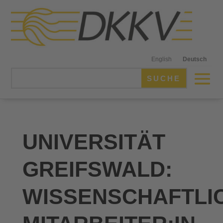
English
Deutsch
UNIVERSITÄT
GREIFSWALD:
WISSENSCHAFTLI