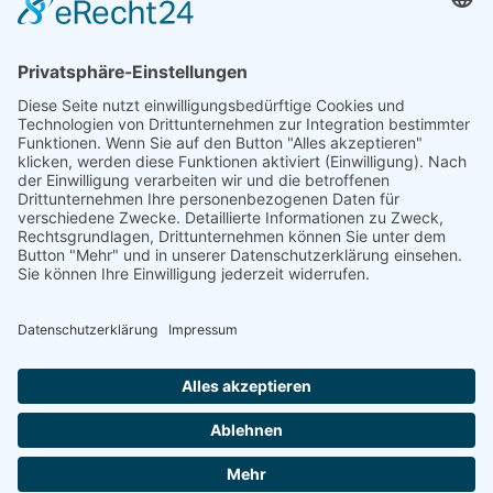
Telefon: +49 (0) 228 / 26 19 95 70
E-Mail: info(at)dkkv.org
NEWSLETTER ABONNIEREN
ABONNIEREN
FOLGEN SIE UNS