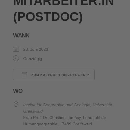
MITARBEITER:IN
(POSTDOC)
WANN
23. Juni 2023
Ganztägig
ZUM KALENDER HINZUFÜGEN
ICS herunterladen
Google Kalende
WO
Institut für Geographie und Geologie, Universität
Greifswald
Frau Prof. Dr. Christine Tamásy, Lehrstuhl für
Humangeographie, 17489 Greifswald