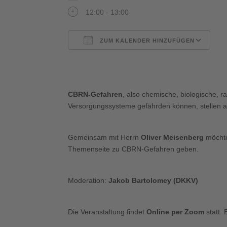
12:00 - 13:00
ZUM KALENDER HINZUFÜGEN
ICS herunterladen
G
CBRN-Gefahren
, also chemische, biologische, r
Versorgungssysteme gefährden können, stellen a
Gemeinsam mit Herrn
Oliver Meisenberg
möchte
Themenseite zu CBRN-Gefahren geben.
Moderation:
Jakob Bartolomey (DKKV)
Die Veranstaltung findet
Online per Zoom
statt.