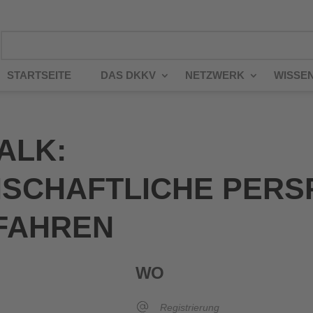
STARTSEITE
DAS DKKV
NETZWERK
WISSE
ALK:
SCHAFTLICHE PERS
FAHREN
WO
Registrierung