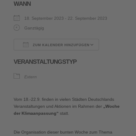
WANN
18. September 2023 - 22. September 2023
Ganztägig
ZUM KALENDER HINZUFÜGEN
ICS herunterladen
Google Kalende
VERANSTALTUNGSTYP
Extern
Vom 18.-22.9. finden in vielen Städten Deutschlands
Veranstaltungen und Aktionen im Rahmen der
„Woche
der Klimaanpassung“
statt.
Die Organisation dieser bunten Woche zum Thema