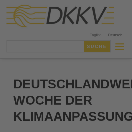
English
Deutsch
DEUTSCHLANDWE
WOCHE DER
KLIMAANPASSUN