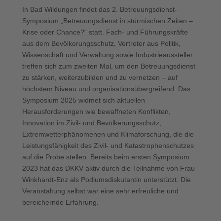
In Bad Wildungen findet das 2. Betreuungsdienst-
Symposium „Betreuungsdienst in stürmischen Zeiten –
Krise oder Chance?“ statt. Fach- und Führungskräfte
aus dem Bevölkerungsschutz, Vertreter aus Politik,
Wissenschaft und Verwaltung sowie Industrieaussteller
treffen sich zum zweiten Mal, um den Betreuungsdienst
zu stärken, weiterzubilden und zu vernetzen – auf
höchstem Niveau und organisationsübergreifend. Das
Symposium 2025 widmet sich aktuellen
Herausforderungen wie bewaffneten Konflikten,
Innovation im Zivil- und Bevölkerungsschutz,
Extremwetterphänomenen und Klimaforschung, die die
Leistungsfähigkeit des Zivil- und Katastrophenschutzes
auf die Probe stellen. Bereits beim ersten Symposium
2023 hat das DKKV aktiv durch die Teilnahme von Frau
Winkhardt-Enz als Podiumsdiskutantin unterstützt. Die
Veranstaltung selbst war eine sehr erfreuliche und
bereichernde Erfahrung.