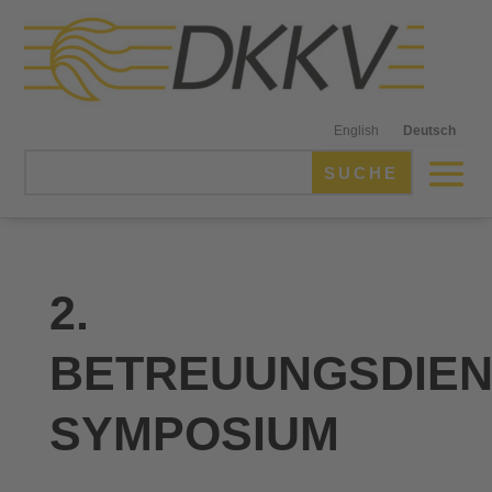
English
Deutsch
2.
BETREUUNGSDIEN
SYMPOSIUM