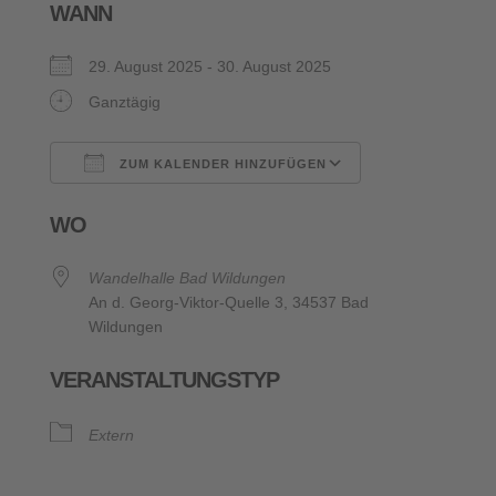
WANN
29. August 2025 - 30. August 2025
Ganztägig
ZUM KALENDER HINZUFÜGEN
ICS herunterladen
Google Kalende
WO
Wandelhalle Bad Wildungen
An d. Georg-Viktor-Quelle 3, 34537 Bad
Wildungen
VERANSTALTUNGSTYP
Extern