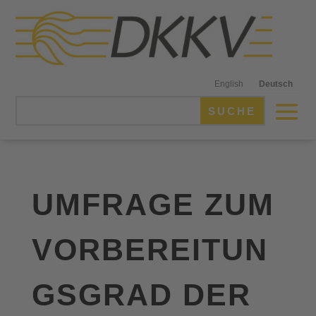
English
Deutsch
UMFRAGE ZUM
VORBEREITUN
GSGRAD DER