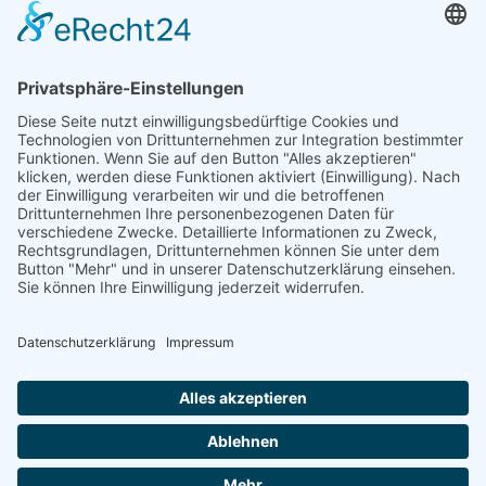
Telefon: +49 (0) 228 / 26 19 95 70
E-Mail: info(at)dkkv.org
NEWSLETTER ABONNIEREN
ABONNIEREN
FOLGEN SIE UNS