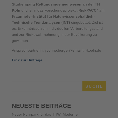
Studiengang Rettungsingenieurwesen an der TH
Köln
und ist in das Forschungsprojekt
„RiskPACC“
am
Fraunhofer-Institut für Naturwissenschaftlich-
Technische Trendanalysen (INT)
eingebettet. Ziel ist
es, Erkenntnisse zum individuellen Vorbereitungsstand
und zur Risikowahrnehmung in der Bevölkerung zu
gewinnen.
Ansprechpartnerin: yvonne.berger@smail.th-koeln.de
Link zur Umfrage
SUCHE
NEUESTE BEITRÄGE
Neuer Fuhrpark für das THW: Moderne