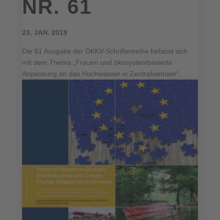
NR. 61
23. JAN. 2019
Die 61 Ausgabe der DKKV-Schriftenreihe befasst sich
mit dem Thema „Frauen und ökosystembasierte
Anpassung an das Hochwasser in Zentralvietnam“.