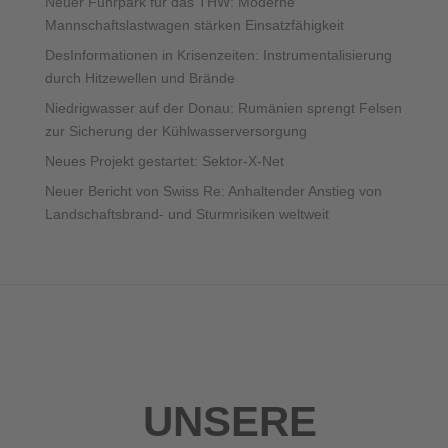
Neuer Fuhrpark für das THW: Moderne
Mannschaftslastwagen stärken Einsatzfähigkeit
DesInformationen in Krisenzeiten: Instrumentalisierung
durch Hitzewellen und Brände
Niedrigwasser auf der Donau: Rumänien sprengt Felsen
zur Sicherung der Kühlwasserversorgung
Neues Projekt gestartet: Sektor-X-Net
Neuer Bericht von Swiss Re: Anhaltender Anstieg von
Landschaftsbrand- und Sturmrisiken weltweit
UNSERE