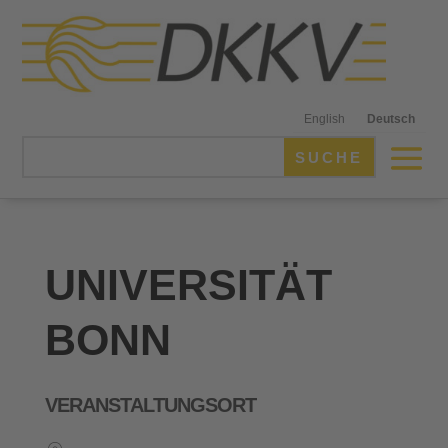
English
Deutsch
UNIVERSITÄT
BONN
VERANSTALTUNGSORT