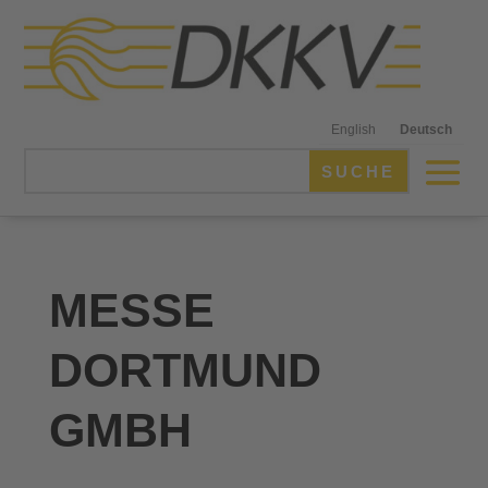
English
Deutsch
MESSE
DORTMUND
GMBH