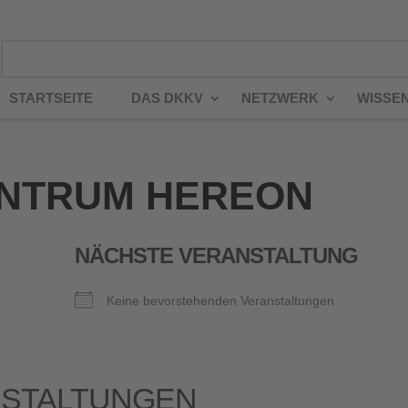
STARTSEITE
DAS DKKV
NETZWERK
WISSE
ENTRUM HEREON
NÄCHSTE VERANSTALTUNG
Keine bevorstehenden Veranstaltungen
STALTUNGEN