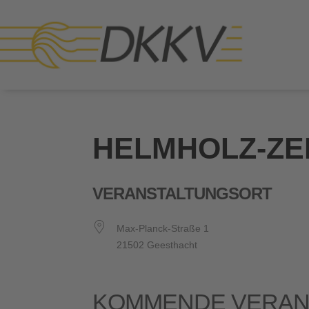
HELMHOLZ-Z
VERANSTALTUNGSORT
Max-Planck-Straße 1
21502 Geesthacht
KOMMENDE VERAN