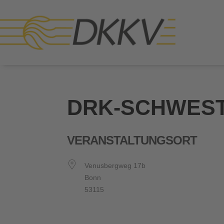
DRK-SCHWES
VERANSTALTUNGSORT
Venusbergweg 17b
Bonn
53115