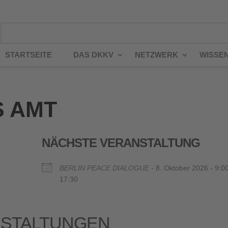
STARTSEITE
DAS DKKV
NETZWERK
WISSE
 AMT
NÄCHSTE VERANSTALTUNG
BERLIN PEACE DIALOGUE
- 8. Oktober 2026 - 9:00
17:30
STALTUNGEN