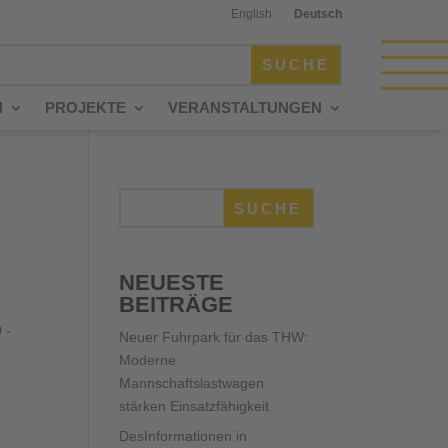
English
Deutsch
N
PROJEKTE
VERANSTALTUNGEN
SUCHE
NEUESTE
BEITRÄGE
 -
Neuer Fuhrpark für das THW:
Moderne
Mannschaftslastwagen
stärken Einsatzfähigkeit
DesInformationen in