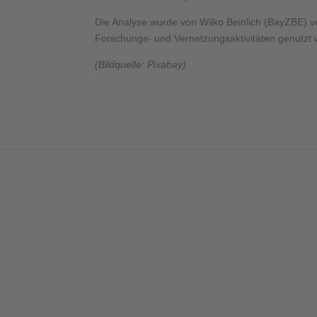
Die Analyse wurde von Wilko Beinlich (BayZBE) ver
Forschungs- und Vernetzungsaktivitäten genutzt
(Bildquelle: Pixabay)