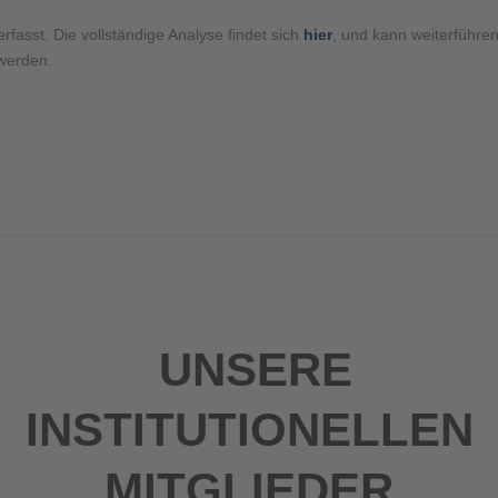
fasst. Die vollständige Analyse findet sich
hier
, und kann weiterführe
 werden.
UNSERE
INSTITUTIONELLEN
MITGLIEDER