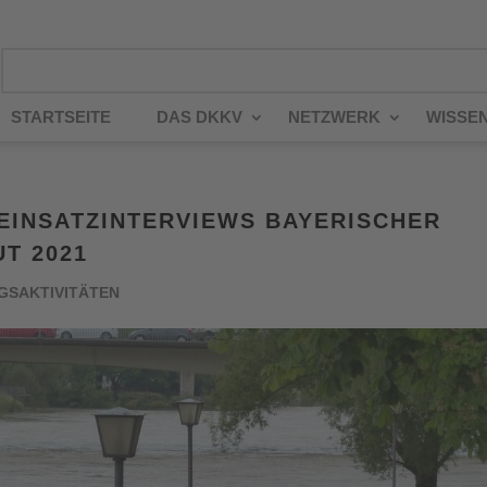
STARTSEITE
DAS DKKV
NETZWERK
WISSE
EINSATZINTERVIEWS BAYERISCHER
T 2021
GSAKTIVITÄTEN