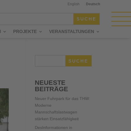
English
Deutsch
N
PROJEKTE
VERANSTALTUNGEN
SUCHE
NEUESTE
BEITRÄGE
Neuer Fuhrpark für das THW:
Moderne
Mannschaftslastwagen
stärken Einsatzfähigkeit
DesInformationen in