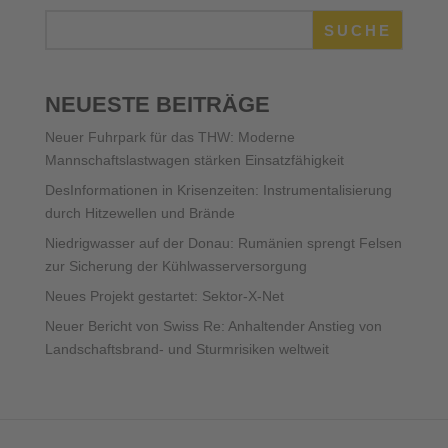
SUCHE
NEUESTE BEITRÄGE
Neuer Fuhrpark für das THW: Moderne
Mannschaftslastwagen stärken Einsatzfähigkeit
DesInformationen in Krisenzeiten: Instrumentalisierung
durch Hitzewellen und Brände
Niedrigwasser auf der Donau: Rumänien sprengt Felsen
zur Sicherung der Kühlwasserversorgung
Neues Projekt gestartet: Sektor-X-Net
Neuer Bericht von Swiss Re: Anhaltender Anstieg von
Landschaftsbrand- und Sturmrisiken weltweit