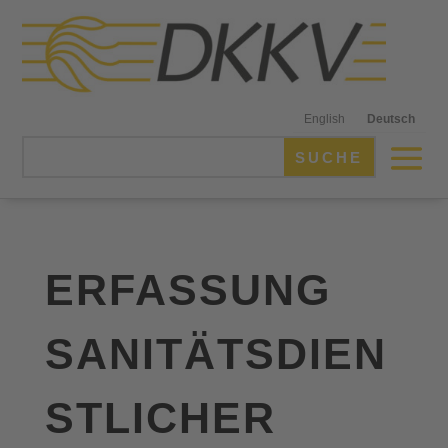
English
Deutsch
ERFASSUNG
SANITÄTSDIEN
STLICHER