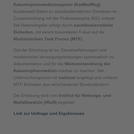
Katastrophenmedizinregister (KatMedReg)
bundesweit Daten zu sanitätsdienstlichen Einsätzen im
Zusammenhang mit der Flutkatastrophe 2021 erfasst.
Die Dateneingabe erfolgt durch
sanitätsdienstliche
Einheiten
, mit einem besonderen Fokus auf die
Medizinischen Task Forces (MTF)
.
Ziel der Erhebung ist es, Einsatzerfahrungen und
medizinische Versorgungsleistungen systematisch zu
dokumentieren und für die
Weiterentwicklung der
Katastrophenmedizin
nutzbar zu machen. Der
Untersuchungsraum ist
national
angelegt und umfasst
MTF-Einheiten aus verschiedenen Bundesländern.
Die Erhebung wird vom
Institut für Rettungs- und
Notfallmedizin (IRuN)
begleitet.
Link zur Umfrage und Ergebnissen