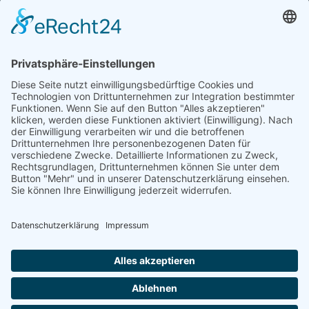
Telefon: +49 (0) 228 / 26 19 95 70
E-Mail: info(at)dkkv.org
NEWSLETTER ABONNIEREN
ABONNIEREN
FOLGEN SIE UNS