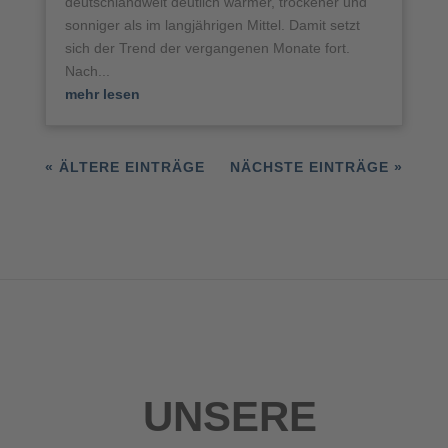
deutschlandweit deutlich wärmer, trockener und
sonniger als im langjährigen Mittel. Damit setzt
sich der Trend der vergangenen Monate fort.
Nach...
mehr lesen
« ÄLTERE EINTRÄGE
NÄCHSTE EINTRÄGE »
UNSERE