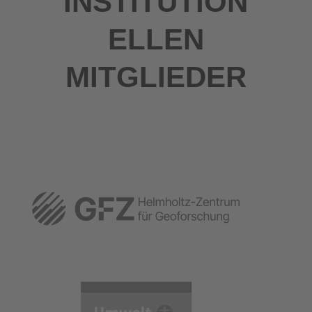
INSTITUTION
ELLEN
MITGLIEDER