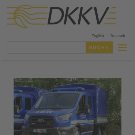
English
Deutsch