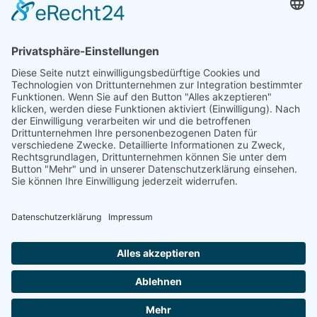
Telefon: +49 (0) 228 / 26 19 95 70
E-Mail: info(at)dkkv.org
NEWSLETTER ABONNIEREN
ABONNIEREN
FOLGEN SIE UNS