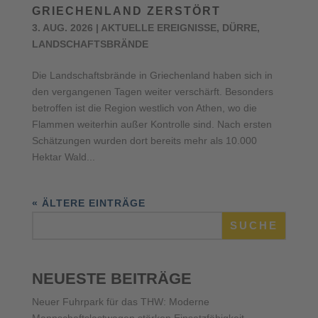
GRIECHENLAND ZERSTÖRT
3. AUG. 2026
|
AKTUELLE EREIGNISSE
,
DÜRRE
,
LANDSCHAFTSBRÄNDE
Die Landschaftsbrände in Griechenland haben sich in
den vergangenen Tagen weiter verschärft. Besonders
betroffen ist die Region westlich von Athen, wo die
Flammen weiterhin außer Kontrolle sind. Nach ersten
Schätzungen wurden dort bereits mehr als 10.000
Hektar Wald...
« ÄLTERE EINTRÄGE
SUCHE
NEUESTE BEITRÄGE
Neuer Fuhrpark für das THW: Moderne
Mannschaftslastwagen stärken Einsatzfähigkeit