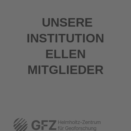
UNSERE
INSTITUTION
ELLEN
MITGLIEDER