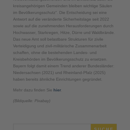
kreisangehörigen Gemeinden bleiben wichtige Säulen
im Bevölkerungsschutz“. Die Entscheidung sei eine
Antwort auf die veränderte Sicherheitslage seit 2022
sowie auf die zunehmenden Herausforderungen durch
Hochwasser, Starkregen, Hitze, Dürre und Waldbrände.
Das neue Amt soll belastbare Strukturen für zivile
Verteidigung und zivil-militärische Zusammenarbeit
schaffen, ohne die bestehenden Landes- und
Kreisbehörden im Bevölkerungsschutz zu ersetzen.
Bayern folgt damit einem Trend anderer Bundesländer:
Niedersachsen (2021) und Rheinland-Pfalz (2025)
haben bereits ähnliche Einrichtungen gegründet.
Mehr dazu finden Sie
hier
.
(Bildquelle: Pixabay)
SUCHE