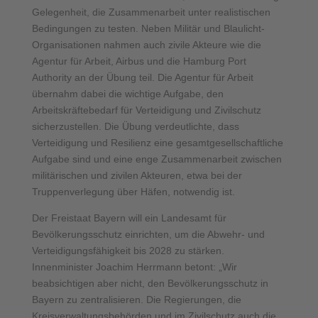
Gelegenheit, die Zusammenarbeit unter realistischen
Bedingungen zu testen. Neben Militär und Blaulicht-
Organisationen nahmen auch zivile Akteure wie die
Agentur für Arbeit, Airbus und die Hamburg Port
Authority an der Übung teil. Die Agentur für Arbeit
übernahm dabei die wichtige Aufgabe, den
Arbeitskräftebedarf für Verteidigung und Zivilschutz
sicherzustellen. Die Übung verdeutlichte, dass
Verteidigung und Resilienz eine gesamtgesellschaftliche
Aufgabe sind und eine enge Zusammenarbeit zwischen
militärischen und zivilen Akteuren, etwa bei der
Truppenverlegung über Häfen, notwendig ist.
Der Freistaat Bayern will ein Landesamt für
Bevölkerungsschutz einrichten, um die Abwehr- und
Verteidigungsfähigkeit bis 2028 zu stärken.
Innenminister Joachim Herrmann betont: „Wir
beabsichtigen aber nicht, den Bevölkerungsschutz in
Bayern zu zentralisieren. Die Regierungen, die
Kreisverwaltungsbehörden und im Zivilschutz auch die