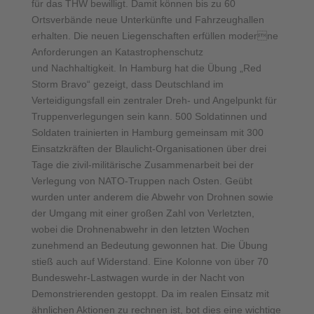
für das THW bewilligt. Damit können bis zu 60
Ortsverbände neue Unterkünfte und Fahrzeughallen
erhalten. Die neuen Liegenschaften erfüllen moderne
Anforderungen an Katastrophenschutz
und Nachhaltigkeit. In Hamburg hat die Übung „Red
Storm Bravo“ gezeigt, dass Deutschland im
Verteidigungsfall ein zentraler Dreh- und Angelpunkt für
Truppenverlegungen sein kann. 500 Soldatinnen und
Soldaten trainierten in Hamburg gemeinsam mit 300
Einsatzkräften der Blaulicht-Organisationen über drei
Tage die zivil-militärische Zusammenarbeit bei der
Verlegung von NATO-Truppen nach Osten. Geübt
wurden unter anderem die Abwehr von Drohnen sowie
der Umgang mit einer großen Zahl von Verletzten,
wobei die Drohnenabwehr in den letzten Wochen
zunehmend an Bedeutung gewonnen hat. Die Übung
stieß auch auf Widerstand. Eine Kolonne von über 70
Bundeswehr-Lastwagen wurde in der Nacht von
Demonstrierenden gestoppt. Da im realen Einsatz mit
ähnlichen Aktionen zu rechnen ist, bot dies eine wichtige