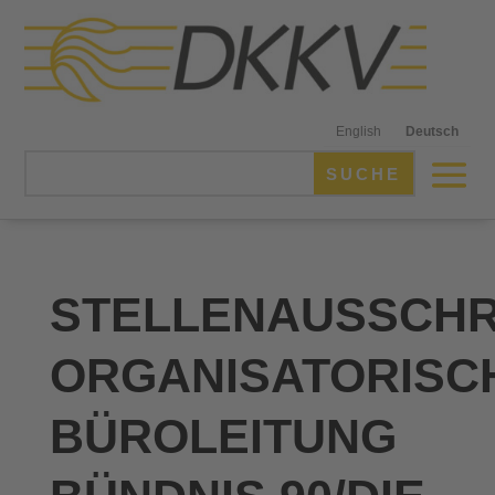
English
Deutsch
STELLENAUSSCHR
ORGANISATORISC
BÜROLEITUNG