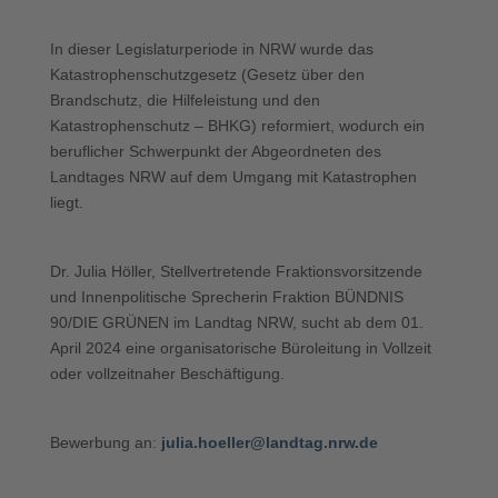
In dieser Legislaturperiode in NRW wurde das
Katastrophenschutzgesetz (Gesetz über den
Brandschutz, die Hilfeleistung und den
Katastrophenschutz – BHKG) reformiert, wodurch ein
beruflicher Schwerpunkt der Abgeordneten des
Landtages NRW auf dem Umgang mit Katastrophen
liegt.
Dr. Julia Höller, Stellvertretende Fraktionsvorsitzende
und Innenpolitische Sprecherin Fraktion BÜNDNIS
90/DIE GRÜNEN im Landtag NRW, sucht ab dem 01.
April 2024 eine organisatorische Büroleitung in Vollzeit
oder vollzeitnaher Beschäftigung.
Bewerbung an:
julia.hoeller@landtag.nrw.de