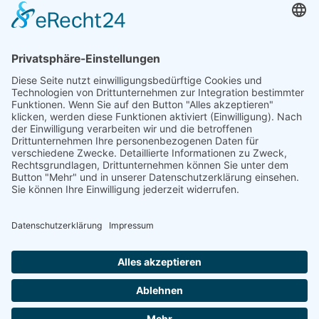
Telefon: +49 (0) 228 / 26 19 95 70
E-Mail: info(at)dkkv.org
NEWSLETTER ABONNIEREN
ABONNIEREN
FOLGEN SIE UNS