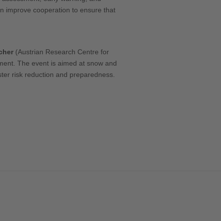
can improve cooperation to ensure that
cher
(Austrian Research Centre for
nment. The event is aimed at snow and
ter risk reduction and preparedness.