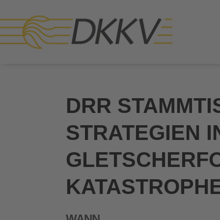
DRR STAMMTI
STRATEGIEN I
GLETSCHERFO
KATASTROPH
WANN