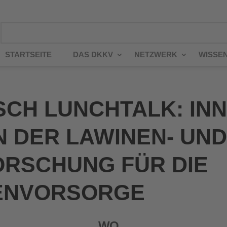
STARTSEITE
DAS DKKV
NETZWERK
WISSE
SCH LUNCHTALK: INN
N DER LAWINEN- UN
RSCHUNG FÜR DIE
ENVORSORGE
WO