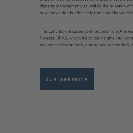
disaster management, as well as the question of ho
new knowledge is effectively translated into deci
The Lunchtalk features contributions from
Andrea
Forests, BFW), who will provide insights into cu
avalanche researchers, emergency responders, mo
ZUR WEBSEITE