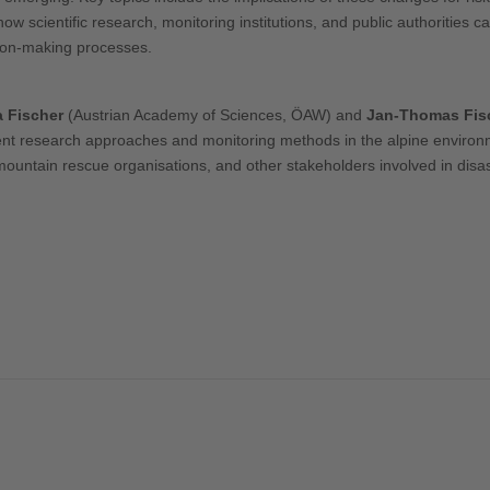
w scientific research, monitoring institutions, and public authorities 
sion-making processes.
 Fischer
(Austrian Academy of Sciences, ÖAW) and
Jan-Thomas Fis
rrent research approaches and monitoring methods in the alpine enviro
untain rescue organisations, and other stakeholders involved in disas