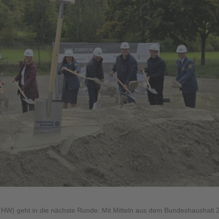
HW) geht in die nächste Runde: Mit Mitteln aus dem Bundeshaushalt 