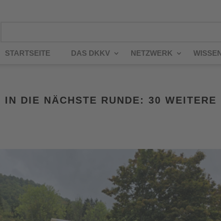
STARTSEITE
DAS DKKV
NETZWERK
WISSE
N DIE NÄCHSTE RUNDE: 30 WEITERE