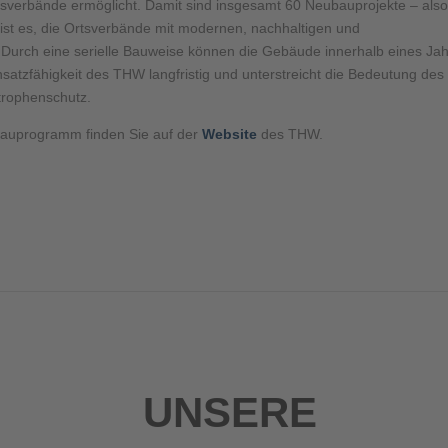
sverbände ermöglicht. Damit sind insgesamt 60 Neubauprojekte – also
l ist es, die Ortsverbände mit modernen, nachhaltigen und
 Durch eine serielle Bauweise können die Gebäude innerhalb eines Ja
satzfähigkeit des THW langfristig und unterstreicht die Bedeutung des
trophenschutz.
auprogramm finden Sie auf der
Website
des THW.
UNSERE