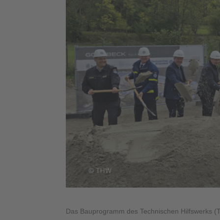
Das Bauprogramm des Technischen Hilfswerks (T