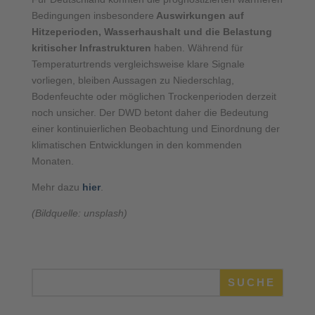
Bedingungen insbesondere
Auswirkungen auf
Hitzeperioden, Wasserhaushalt und die Belastung
kritischer Infrastrukturen
haben. Während für
Temperaturtrends vergleichsweise klare Signale
vorliegen, bleiben Aussagen zu Niederschlag,
Bodenfeuchte oder möglichen Trockenperioden derzeit
noch unsicher. Der DWD betont daher die Bedeutung
einer kontinuierlichen Beobachtung und Einordnung der
klimatischen Entwicklungen in den kommenden
Monaten.
Mehr dazu
hier
.
(Bildquelle: unsplash)
SUCHE