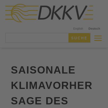
English
Deutsch
SAISONALE
KLIMAVORHER
SAGE DES