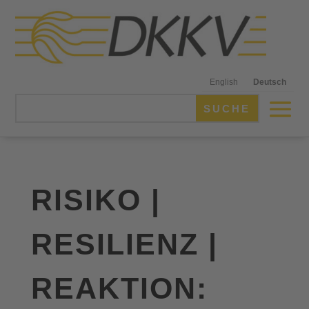
English
Deutsch
RISIKO |
RESILIENZ |
REAKTION: