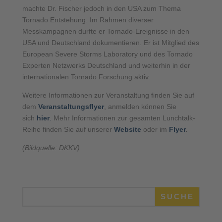
machte Dr. Fischer jedoch in den USA zum Thema
Tornado Entstehung. Im Rahmen diverser
Messkampagnen durfte er Tornado-Ereignisse in den
USA und Deutschland dokumentieren. Er ist Mitglied des
European Severe Storms Laboratory und des Tornado
Experten Netzwerks Deutschland und weiterhin in der
internationalen Tornado Forschung aktiv.
Weitere Informationen zur Veranstaltung finden Sie auf
dem
Veranstaltungsflyer
, anmelden können Sie
sich
hier
.
Mehr Informationen zur gesamten Lunchtalk-
Reihe finden Sie auf unserer
Website
oder im
Flyer
.
(Bildquelle: DKKV)
SUCHE