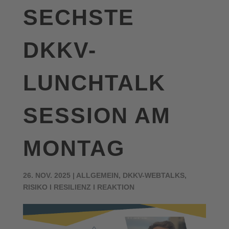
SECHSTE
DKKV-
LUNCHTALK
SESSION AM
MONTAG
26. NOV. 2025
|
ALLGEMEIN
,
DKKV-WEBTALKS
,
RISIKO I RESILIENZ I REAKTION