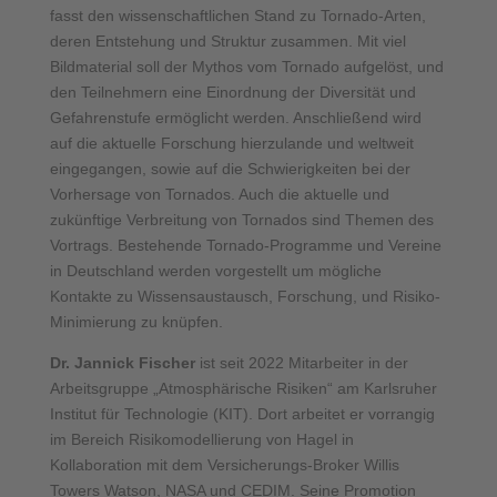
fasst den wissenschaftlichen Stand zu Tornado-Arten,
deren Entstehung und Struktur zusammen. Mit viel
Bildmaterial soll der Mythos vom Tornado aufgelöst, und
den Teilnehmern eine Einordnung der Diversität und
Gefahrenstufe ermöglicht werden. Anschließend wird
auf die aktuelle Forschung hierzulande und weltweit
eingegangen, sowie auf die Schwierigkeiten bei der
Vorhersage von Tornados. Auch die aktuelle und
zukünftige Verbreitung von Tornados sind Themen des
Vortrags. Bestehende Tornado-Programme und Vereine
in Deutschland werden vorgestellt um mögliche
Kontakte zu Wissensaustausch, Forschung, und Risiko-
Minimierung zu knüpfen.
Dr. Jannick Fischer
ist seit 2022 Mitarbeiter in der
Arbeitsgruppe „Atmosphärische Risiken“ am Karlsruher
Institut für Technologie (KIT). Dort arbeitet er vorrangig
im Bereich Risikomodellierung von Hagel in
Kollaboration mit dem Versicherungs-Broker Willis
Towers Watson, NASA und CEDIM. Seine Promotion