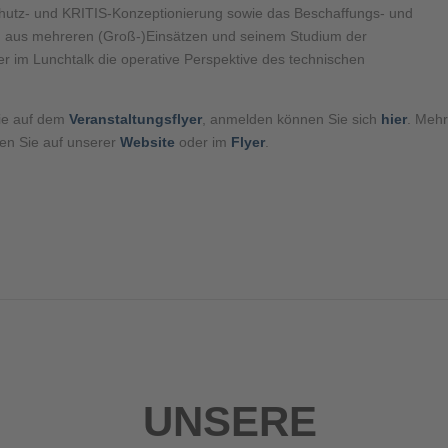
schutz- und KRITIS-Konzeptionierung sowie das Beschaffungs- und
n aus mehreren (Groß-)Einsätzen und seinem Studium der
 im Lunchtalk die operative Perspektive des technischen
Sie auf dem
Veranstaltungsflyer
, anmelden können Sie sich
hier
. Meh
den Sie auf unserer
Website
oder im
Flyer
.
UNSERE