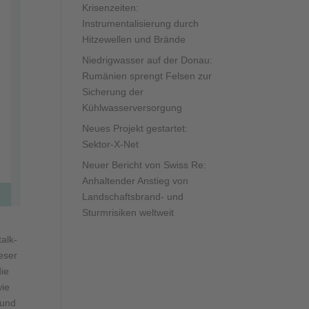
Krisenzeiten:
Instrumentalisierung durch
Hitzewellen und Brände
Niedrigwasser auf der Donau:
Rumänien sprengt Felsen zur
Sicherung der
Kühlwasserversorgung
Neues Projekt gestartet:
Sektor-X-Net
Neuer Bericht von Swiss Re:
Anhaltender Anstieg von
Landschaftsbrand- und
Sturmrisiken weltweit
alk-
ieser
die
wie
 und