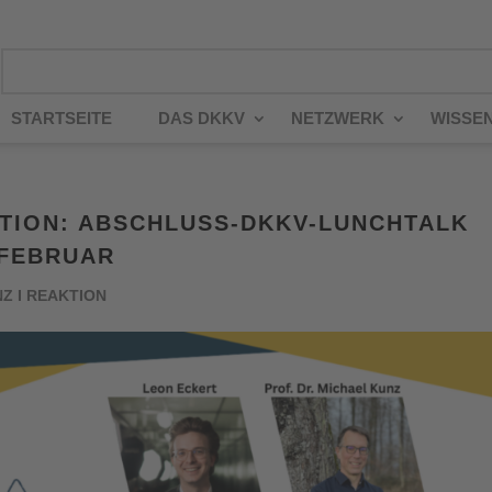
STARTSEITE
DAS DKKV
NETZWERK
WISSE
AKTION: ABSCHLUSS-DKKV-LUNCHTALK
 FEBRUAR
NZ I REAKTION