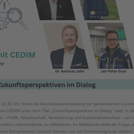
13:30 Uhr, findet die Abschlussveranstaltung der gemeinsamen Luncht
lieds CEDIM unter dem Titel
„Zukunftsperspektiven im Dialog“
statt. In d
n – Politik, Wissenschaft, Versicherung und Katastrophenschutz – um 
aktion interdisziplinär zu reflektieren. Im Mittelpunkt steht die Frage, 
ft ihre Kompetenzen bündeln können, um auf Extremereignisse resilient