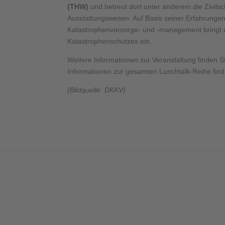
(THW)
und betreut dort unter anderem die Zivil
Ausstattungswesen. Auf Basis seiner Erfahrunge
Katastrophenvorsorge- und -management bringt er
Katastrophenschutzes ein.
Weitere Informationen zur Veranstaltung finden 
Informationen zur gesamten Lunchtalk-Reihe fin
(Bildquelle: DKKV)