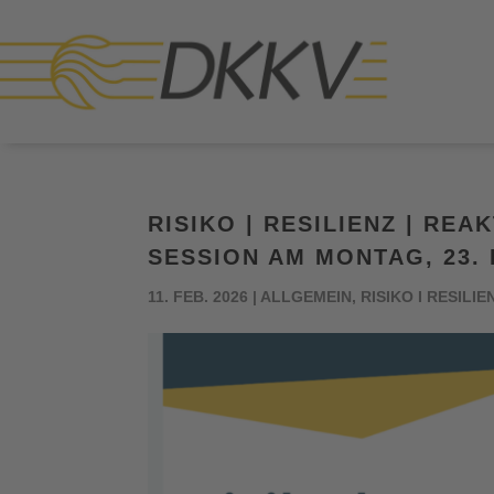
RISIKO | RESILIENZ | RE
SESSION AM MONTAG, 23.
11. FEB. 2026
|
ALLGEMEIN
,
RISIKO I RESILIE