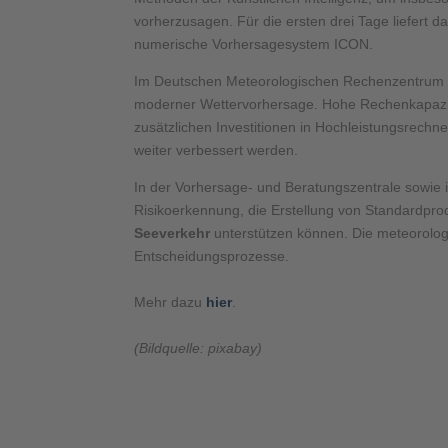
vorherzusagen. Für die ersten drei Tage liefert 
numerische Vorhersagesystem ICON.
Im Deutschen Meteorologischen Rechenzentrum in
moderner Wettervorhersage. Hohe Rechenkapazi
zusätzlichen Investitionen in Hochleistungsrechne
weiter verbessert werden.
In der Vorhersage- und Beratungszentrale sowie
Risikoerkennung, die Erstellung von Standardpro
Seeverkehr
unterstützen können. Die meteorologis
Entscheidungsprozesse.
Mehr dazu
hier
.
(Bildquelle: pixabay)