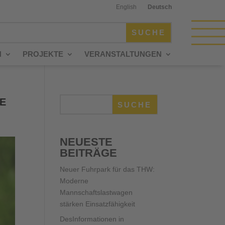
English
Deutsch
N
PROJEKTE
VERANSTALTUNGEN
GE
SUCHE
NEUESTE
BEITRÄGE
Neuer Fuhrpark für das THW:
Moderne
Mannschaftslastwagen
stärken Einsatzfähigkeit
DesInformationen in