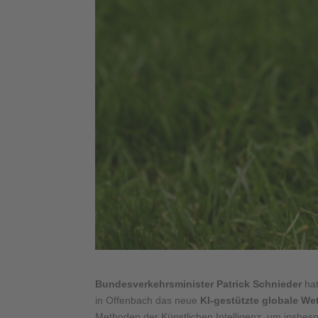
Bundesverkehrsminister
Patrick Schnieder
ha
in Offenbach das neue
KI-gestützte globale W
Methoden der Künstlichen Intelligenz, um insbes