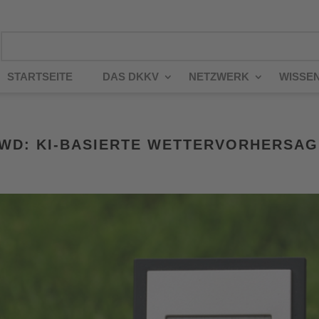
STARTSEITE
DAS DKKV
NETZWERK
WISSE
DWD: KI-BASIERTE WETTERVORHERSA