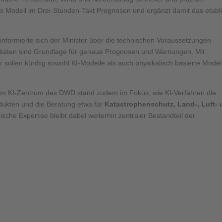
das Modell im Drei-Stunden-Takt Prognosen und ergänzt damit das etabli
formierte sich der Minister über die technischen Voraussetzungen
täten sind Grundlage für genaue Prognosen und Warnungen. Mit
r sollen künftig sowohl KI-Modelle als auch physikalisch basierte Model
 im KI-Zentrum des DWD stand zudem im Fokus, wie KI-Verfahren die
dukten und die Beratung etwa für
Katastrophenschutz, Land-, Luft-
che Expertise bleibt dabei weiterhin zentraler Bestandteil der