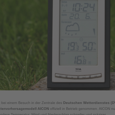
t bei einem Besuch in der Zentrale des
Deutschen Wetterdienstes (
ettervorhersagemodell AICON
offiziell in Betrieb genommen. AICON nu
ondere Temperatur, Wind und Niederschlag schneller und präziser