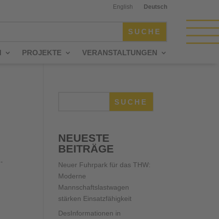
English
Deutsch
N
PROJEKTE
VERANSTALTUNGEN
SUCHE
NEUESTE
BEITRÄGE
-
Neuer Fuhrpark für das THW:
Moderne
Mannschaftslastwagen
stärken Einsatzfähigkeit
DesInformationen in