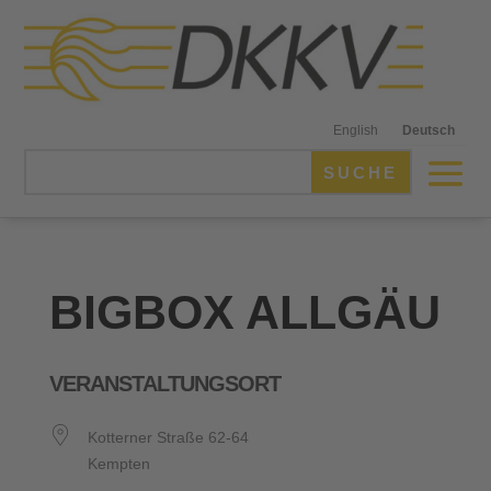
English
Deutsch
BIGBOX ALLGÄU
VERANSTALTUNGSORT
Kotterner Straße 62-64
Kempten