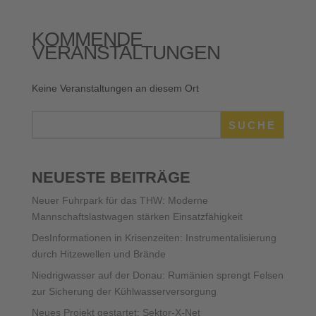
KOMMENDE
VERANSTALTUNGEN
Keine Veranstaltungen an diesem Ort
SUCHE
NEUESTE BEITRÄGE
Neuer Fuhrpark für das THW: Moderne
Mannschaftslastwagen stärken Einsatzfähigkeit
DesInformationen in Krisenzeiten: Instrumentalisierung
durch Hitzewellen und Brände
Niedrigwasser auf der Donau: Rumänien sprengt Felsen
zur Sicherung der Kühlwasserversorgung
Neues Projekt gestartet: Sektor-X-Net