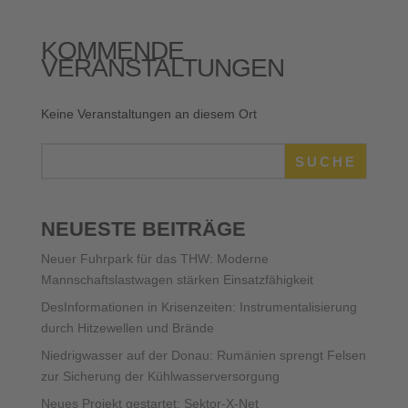
KOMMENDE
VERANSTALTUNGEN
Keine Veranstaltungen an diesem Ort
SUCHE
NEUESTE BEITRÄGE
Neuer Fuhrpark für das THW: Moderne
Mannschaftslastwagen stärken Einsatzfähigkeit
DesInformationen in Krisenzeiten: Instrumentalisierung
durch Hitzewellen und Brände
Niedrigwasser auf der Donau: Rumänien sprengt Felsen
zur Sicherung der Kühlwasserversorgung
Neues Projekt gestartet: Sektor-X-Net