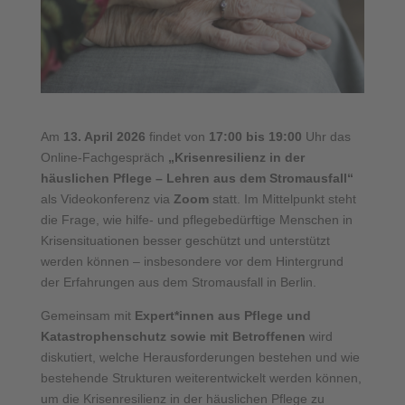
Am
13. April 2026
findet von
17:00 bis 19:00
Uhr das
Online-Fachgespräch
„Krisenresilienz in der
häuslichen Pflege – Lehren aus dem Stromausfall“
als Videokonferenz via
Zoom
statt. Im Mittelpunkt steht
die Frage, wie hilfe- und pflegebedürftige Menschen in
Krisensituationen besser geschützt und unterstützt
werden können – insbesondere vor dem Hintergrund
der Erfahrungen aus dem Stromausfall in Berlin.
Gemeinsam mit
Expert*innen aus Pflege und
Katastrophenschutz sowie mit Betroffenen
wird
diskutiert, welche Herausforderungen bestehen und wie
bestehende Strukturen weiterentwickelt werden können,
um die Krisenresilienz in der häuslichen Pflege zu