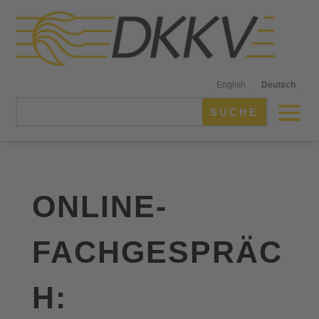
English
Deutsch
ONLINE-
FACHGESPRÄC
H: