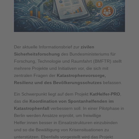
Der aktuelle Informationsbrief zur
zivilen
Sicherheitsforschung
des Bundesministeriums für
Forschung, Technologie und Raumfahrt (BMFTR) stellt
mehrere Projekte und Initiativen vor, die sich mit
zentralen Fragen der
Katastrophenvorsorge,
Resilienz und des Bevölkerungsschutzes
befassen.
Ein Schwerpunkt liegt auf dem Projekt
KatHelfer-PRO
,
das die
Koordination von Spontanhelfenden im
Katastrophenfall
verbessern soll. In einer Pilotphase in
Berlin werden Ansätze erprobt, um freiwillige
Helfer:innen besser in Einsatzstrukturen einzubinden
und so die Bewältigung von Krisensituationen zu
unterstützen. Ebenfalls vorgestellt wird das Projekt