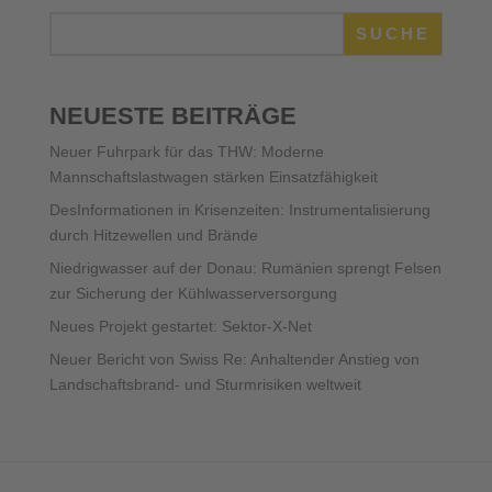
SUCHE
NEUESTE BEITRÄGE
Neuer Fuhrpark für das THW: Moderne
Mannschaftslastwagen stärken Einsatzfähigkeit
DesInformationen in Krisenzeiten: Instrumentalisierung
durch Hitzewellen und Brände
Niedrigwasser auf der Donau: Rumänien sprengt Felsen
zur Sicherung der Kühlwasserversorgung
Neues Projekt gestartet: Sektor-X-Net
Neuer Bericht von Swiss Re: Anhaltender Anstieg von
Landschaftsbrand- und Sturmrisiken weltweit