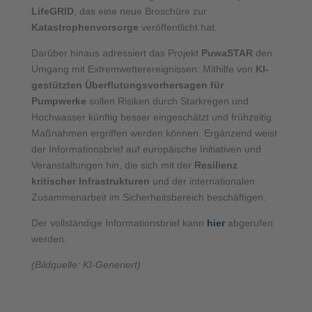
LifeGRID
, das eine neue Broschüre zur
Katastrophenvorsorge
veröffentlicht hat.
Darüber hinaus adressiert das Projekt
PuwaSTAR
den
Umgang mit Extremwetterereignissen: Mithilfe von
KI-
gestützten Überflutungsvorhersagen für
Pumpwerke
sollen Risiken durch Starkregen und
Hochwasser künftig besser eingeschätzt und frühzeitig
Maßnahmen ergriffen werden können. Ergänzend weist
der Informationsbrief auf europäische Initiativen und
Veranstaltungen hin, die sich mit der
Resilienz
kritischer Infrastrukturen
und der internationalen
Zusammenarbeit im Sicherheitsbereich beschäftigen.
Der vollständige Informationsbrief kann
hier
abgerufen
werden.
(Bildquelle: KI-Generiert)