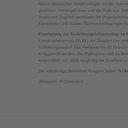
Neben klassischen Gefahrenlagen würden hybrid
gewinnen. Hervorgehoben wird die Rolle von Selb
Strukturen. Zugleich verweisen die Organisatione
Kapazitäten und stabilen Rahmenbedingungen fü
Erweiterung der Ausbildungsinfrastruktur im
Katastrophenschutz (NLBK) am Standort Loy wird 
Ausbildungsbedarf. Das Gebäude mit 40 Einzelz
fertiggestellt werden. Die Maßnahme wird als Be
eingeordnet und stärkt langfristig die Qualifizie
Die vollständige Newsletter Ausgabe finden Sie
h
(Bildquelle: KI-Generiert)