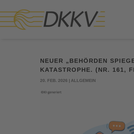
NEUER „BEHÖRDEN SPIEG
KATASTROPHE. (NR. 161, 
20. FEB. 2026
|
ALLGEMEIN