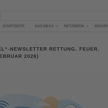
STARTSEITE
DAS DKKV
NETZWERK
WISSE
EL“-NEWSLETTER RETTUNG. FEUER.
FEBRUAR 2026)