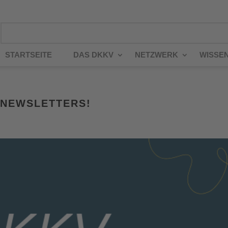
STARTSEITE
DAS DKKV
NETZWERK
WISSE
-NEWSLETTERS!