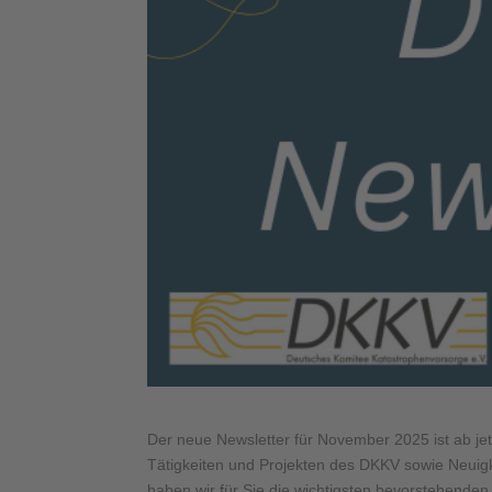
Der neue Newsletter für November 2025 ist ab jetz
Tätigkeiten und Projekten des DKKV sowie Neuig
haben wir für Sie die wichtigsten bevorstehende