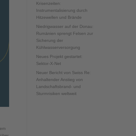
Krisenzeiten:
Instrumentalisierung durch
Hitzewellen und Brände
Niedrigwasser auf der Donau:
Rumänien sprengt Felsen zur
Sicherung der
Kühlwasserversorgung
Neues Projekt gestartet:
Sektor-X-Net
Neuer Bericht von Swiss Re:
Anhaltender Anstieg von
Landschaftsbrand- und
Sturmrisiken weltweit
dem
 über