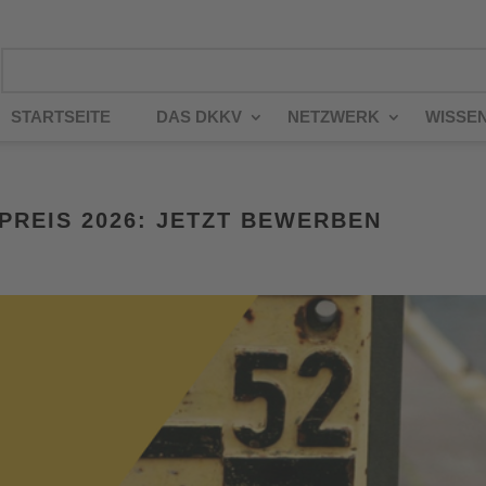
STARTSEITE
DAS DKKV
NETZWERK
WISSE
REIS 2026: JETZT BEWERBEN