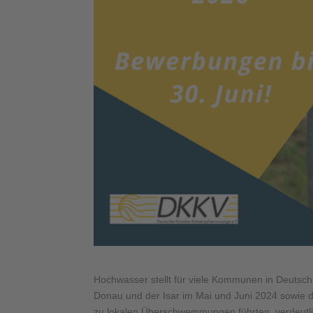
Hochwasser stellt für viele Kommunen in Deutschl
Donau und der Isar im Mai und Juni 2024 sowie d
zu lokalen Überschwemmungen führten, verdeutl