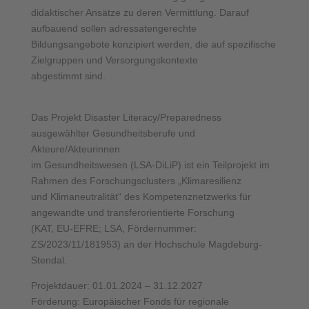
didaktischer Ansätze zu deren Vermittlung. Darauf
aufbauend sollen adressatengerechte
Bildungsangebote konzipiert werden, die auf spezifische
Zielgruppen und Versorgungskontexte
abgestimmt sind.
Das Projekt Disaster Literacy/Preparedness
ausgewählter Gesundheitsberufe und
Akteure/Akteurinnen
im Gesundheitswesen (LSA-DiLiP) ist ein Teilprojekt im
Rahmen des Forschungsclusters „Klimaresilienz
und Klimaneutralität“ des Kompetenznetzwerks für
angewandte und transferorientierte Forschung
(KAT, EU-EFRE; LSA, Fördernummer:
ZS/2023/11/181953) an der Hochschule Magdeburg-
Stendal.
Projektdauer: 01.01.2024 – 31.12.2027
Förderung: Europäischer Fonds für regionale