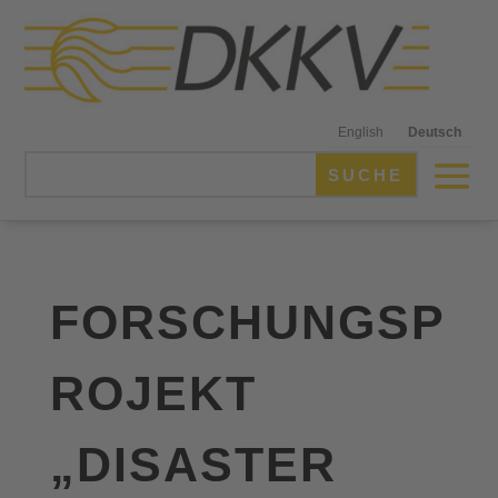
English
Deutsch
FORSCHUNGSP
ROJEKT
„DISASTER