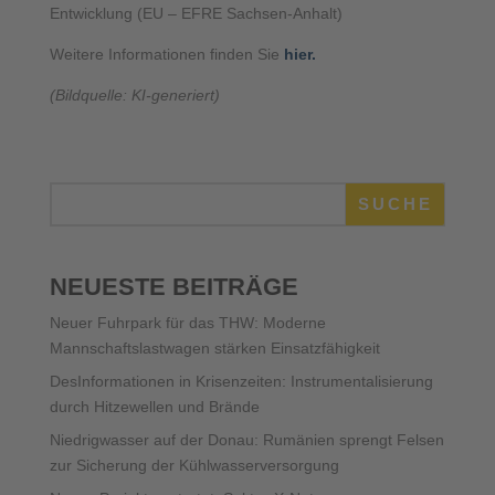
Entwicklung (EU – EFRE Sachsen-Anhalt)
Weitere Informationen finden Sie
hier.
(Bildquelle: KI-generiert)
SUCHE
NEUESTE BEITRÄGE
Neuer Fuhrpark für das THW: Moderne
Mannschaftslastwagen stärken Einsatzfähigkeit
DesInformationen in Krisenzeiten: Instrumentalisierung
durch Hitzewellen und Brände
Niedrigwasser auf der Donau: Rumänien sprengt Felsen
zur Sicherung der Kühlwasserversorgung