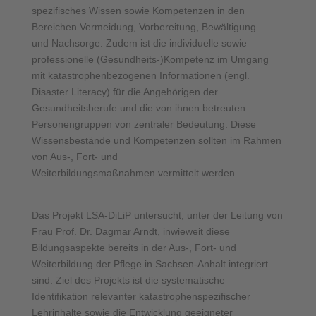
spezifisches Wissen sowie Kompetenzen in den
Bereichen Vermeidung, Vorbereitung, Bewältigung
und Nachsorge. Zudem ist die individuelle sowie
professionelle (Gesundheits-)Kompetenz im Umgang
mit katastrophenbezogenen Informationen (engl.
Disaster Literacy) für die Angehörigen der
Gesundheitsberufe und die von ihnen betreuten
Personengruppen von zentraler Bedeutung. Diese
Wissensbestände und Kompetenzen sollten im Rahmen
von Aus-, Fort- und
Weiterbildungsmaßnahmen vermittelt werden.
Das Projekt LSA-DiLiP untersucht, unter der Leitung von
Frau Prof. Dr. Dagmar Arndt, inwieweit diese
Bildungsaspekte bereits in der Aus-, Fort- und
Weiterbildung der Pflege in Sachsen-Anhalt integriert
sind. Ziel des Projekts ist die systematische
Identifikation relevanter katastrophenspezifischer
Lehrinhalte sowie die Entwicklung geeigneter