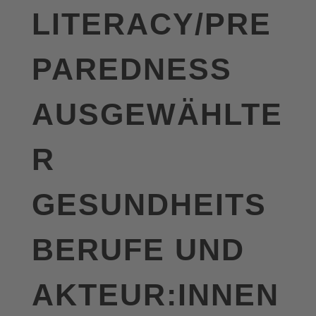
LITERACY/PRE
PAREDNESS
AUSGEWÄHLTE
R
GESUNDHEITS
BERUFE UND
AKTEUR:INNEN