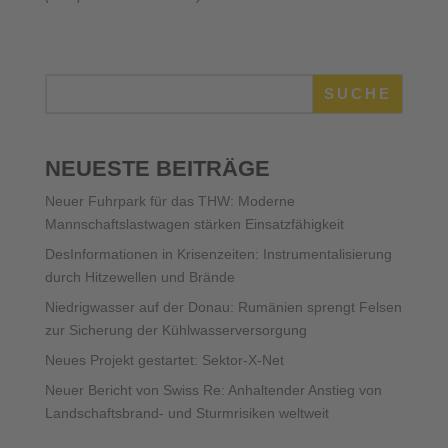
SUCHE
NEUESTE BEITRÄGE
Neuer Fuhrpark für das THW: Moderne
Mannschaftslastwagen stärken Einsatzfähigkeit
DesInformationen in Krisenzeiten: Instrumentalisierung
durch Hitzewellen und Brände
Niedrigwasser auf der Donau: Rumänien sprengt Felsen
zur Sicherung der Kühlwasserversorgung
Neues Projekt gestartet: Sektor-X-Net
Neuer Bericht von Swiss Re: Anhaltender Anstieg von
Landschaftsbrand- und Sturmrisiken weltweit