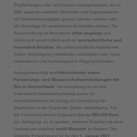
Empfehlungen oder technische Lösungsansätze, die im
BBK sowie bei weiteren Behörden und Organisationen
mit Sicherheitsaufgaben genutzt werden können oder
als Grundlage für weiterführende Arbeiten dienen. Die
Ausschreibung ist thematisch
offen angelegt
und
richtet sich ausdrücklich auch an
querschnittliche und
innovative Ansätze
, die unterschiedliche Aspekte der
Zivilen Verteidigung miteinander verknüpfen oder neue
methodische und technologische Wege beschreiten.
Antragsberechtigt sind
Hochschulen sowie
Forschungs- und Wissenschaftseinrichtungen mit
Sitz in Deutschland
. Voraussetzung ist ein klar
erkennbarer Anwendungsbezug sowie ein
nachvollziehbarer Vorschlag zur Umsetzung der
Ergebnisse in der Praxis der Zivilen Verteidigung. Für
die Förderung stehen insgesamt
bis zu 850.000 Euro
zur Verfügung; es ist geplant, mehrere Projekte mit einer
Laufzeit von maximal
zwölf Monaten
zu fördern. Der
späteste Projektbeginn ist für den
1. Januar 2027