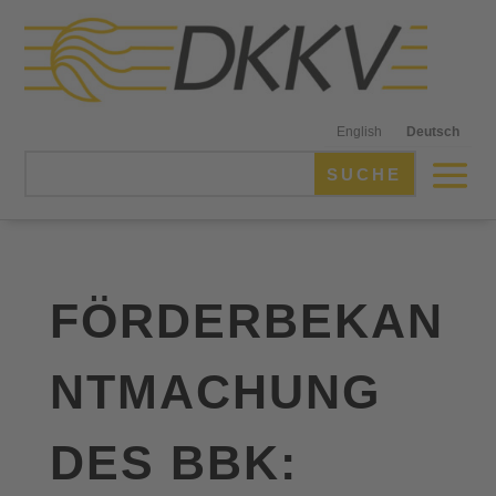
English
Deutsch
FÖRDERBEKAN
NTMACHUNG
DES BBK: