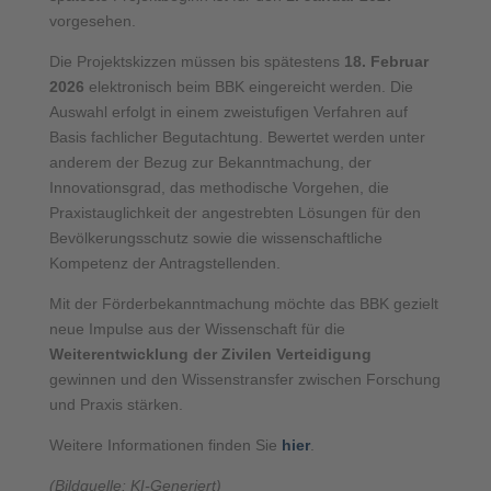
vorgesehen.
Die Projektskizzen müssen bis spätestens
18. Februar
2026
elektronisch beim BBK eingereicht werden. Die
Auswahl erfolgt in einem zweistufigen Verfahren auf
Basis fachlicher Begutachtung. Bewertet werden unter
anderem der Bezug zur Bekanntmachung, der
Innovationsgrad, das methodische Vorgehen, die
Praxistauglichkeit der angestrebten Lösungen für den
Bevölkerungsschutz sowie die wissenschaftliche
Kompetenz der Antragstellenden.
Mit der Förderbekanntmachung möchte das BBK gezielt
neue Impulse aus der Wissenschaft für die
Weiterentwicklung der Zivilen Verteidigung
gewinnen und den Wissenstransfer zwischen Forschung
und Praxis stärken.
Weitere Informationen finden Sie
hier
.
(Bildquelle: KI-Generiert)