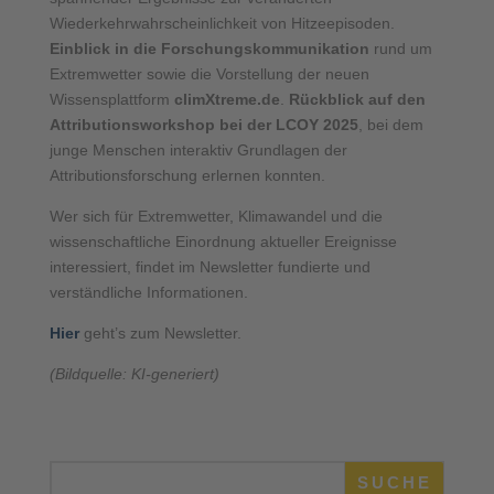
Wiederkehrwahrscheinlichkeit von Hitzeepisoden.
Einblick in die Forschungskommunikation
rund um
Extremwetter sowie die Vorstellung der neuen
Wissensplattform
climXtreme.de
.
Rückblick auf den
Attributionsworkshop bei der LCOY 2025
, bei dem
junge Menschen interaktiv Grundlagen der
Attributionsforschung erlernen konnten.
Wer sich für Extremwetter, Klimawandel und die
wissenschaftliche Einordnung aktueller Ereignisse
interessiert, findet im Newsletter fundierte und
verständliche Informationen.
Hier
geht’s zum Newsletter.
(Bildquelle: KI-generiert)
SUCHE