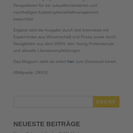
Perspektiven für ein zukunftsorientiertes und
nachhaltiges Katastrophenabfallmanagement
beleuchtet.
Ergänzt wird die Ausgabe durch drei Interviews mit
Expert:innen aus Wissenschaft und Praxis sowie durch
Neuigkeiten aus dem DKKV, den Young Professionals
und aktuelle Literaturempfehlungen.
Das Magazin steht ab sofort
hier
zum Download bereit .
(Bildquelle: DKKV)
SUCHE
NEUESTE BEITRÄGE