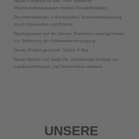
Neuer Fuhrpark für das THW: Moderne
Mannschaftslastwagen stärken Einsatzfähigkeit
DesInformationen in Krisenzeiten: Instrumentalisierung
durch Hitzewellen und Brände
Niedrigwasser auf der Donau: Rumänien sprengt Felsen
zur Sicherung der Kühlwasserversorgung
Neues Projekt gestartet: Sektor-X-Net
Neuer Bericht von Swiss Re: Anhaltender Anstieg von
Landschaftsbrand- und Sturmrisiken weltweit
UNSERE