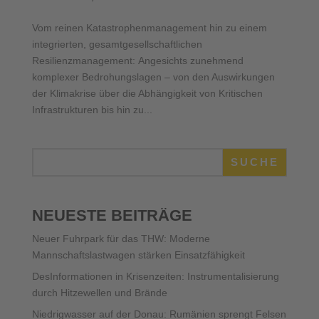
Vom reinen Katastrophenmanagement hin zu einem
integrierten, gesamtgesellschaftlichen
Resilienzmanagement: Angesichts zunehmend
komplexer Bedrohungslagen – von den Auswirkungen
der Klimakrise über die Abhängigkeit von Kritischen
Infrastrukturen bis hin zu...
SUCHE
NEUESTE BEITRÄGE
Neuer Fuhrpark für das THW: Moderne
Mannschaftslastwagen stärken Einsatzfähigkeit
DesInformationen in Krisenzeiten: Instrumentalisierung
durch Hitzewellen und Brände
Niedrigwasser auf der Donau: Rumänien sprengt Felsen