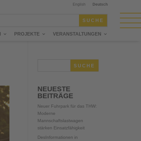
English
Deutsch
N
PROJEKTE
VERANSTALTUNGEN
SUCHE
NEUESTE
BEITRÄGE
Neuer Fuhrpark für das THW:
Moderne
Mannschaftslastwagen
stärken Einsatzfähigkeit
DesInformationen in