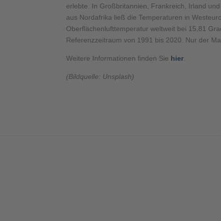
erlebte. In Großbritannien, Frankreich, Irland 
aus Nordafrika ließ die Temperaturen in Westeuro
Oberflächenlufttemperatur weltweit bei 15,81 Gr
Referenzzeitraum von 1991 bis 2020. Nur der Ma
Weitere Informationen finden Sie
hier
.
(Bildquelle: Unsplash)