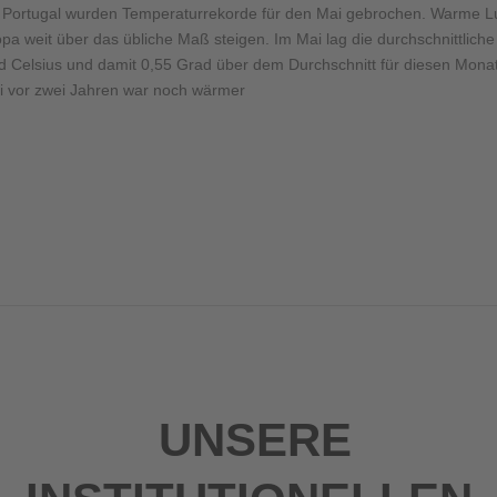
und Portugal wurden Temperaturrekorde für den Mai gebrochen. Warme L
pa weit über das übliche Maß steigen. Im Mai lag die durchschnittliche
ad Celsius und damit 0,55 Grad über dem Durchschnitt für diesen Mona
i vor zwei Jahren war noch wärmer
UNSERE