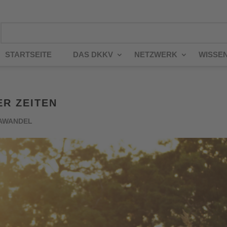
STARTSEITE
DAS DKKV
NETZWERK
WISSE
R ZEITEN
AWANDEL