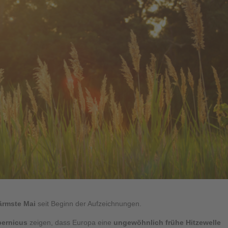
ärmste Mai
seit Beginn der Aufzeichnungen.
ernicus
zeigen, dass Europa eine
ungewöhnlich frühe Hitzewelle