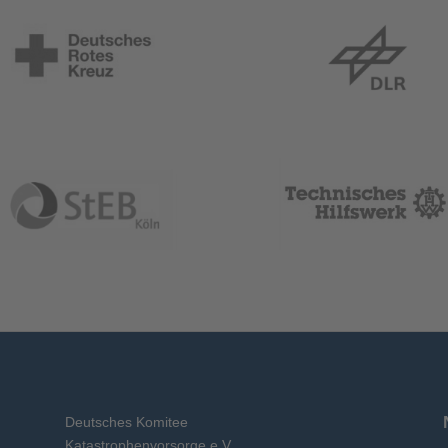
Deutsches Komitee
Katastrophenvorsorge e.V.