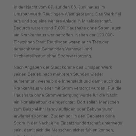
In der Nacht vom 07. auf den 08. Juni hat es im
Umspannwerk Reutlingen-West gebrannt. Das Werk fiel
aus und zog eine weitere Anlage in Mitleidenschaft.
Dadurch waren rund 7.600 Haushalte ohne Strom, auch
ein Krankenhaus war betroffen. Neben der 120.000-
Einwohner-Stadt Reutlingen waren auch Teile der
benachbarten Gemeinden Wannweil und
Kirchentellinsfurt ohne Stromversorgung.
Nach Angaben der Stadt konnte das Umspannwerk
seinen Betrieb nach mehreren Stunden wieder
aufnehmen, weshalb die Innenstadt und damit auch das
Krankenhaus wieder mit Strom versorgt wurden. Für die
Haushalte ohne Stromversorgung wurde für die Nacht
ein Notfalltreffpunkt eingerichtet. Dort sollen Menschen
zum Beispiel ihr Handy aufladen oder Babynahrung
erwärmen können. Zudem soll in den Gebieten ohne
Strom in der Nacht eine Einsatzhundertschaft unterwegs
sein, damit sich die Menschen sicher fühlen können,