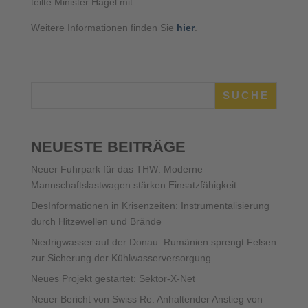
teilte Minister Hagel mit.
Weitere Informationen finden Sie
hier
.
SUCHE
NEUESTE BEITRÄGE
Neuer Fuhrpark für das THW: Moderne
Mannschaftslastwagen stärken Einsatzfähigkeit
DesInformationen in Krisenzeiten: Instrumentalisierung
durch Hitzewellen und Brände
Niedrigwasser auf der Donau: Rumänien sprengt Felsen
zur Sicherung der Kühlwasserversorgung
Neues Projekt gestartet: Sektor-X-Net
Neuer Bericht von Swiss Re: Anhaltender Anstieg von