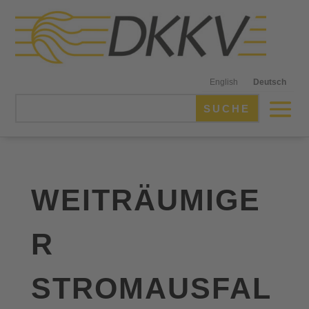
English
Deutsch
WEITRÄUMIGE
R
STROMAUSFAL