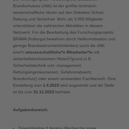
Brandschutzes (vfdb) ist der größte technisch-
wissenschaftliche Verein auf den Gebieten Schutz,
Rettung und Sicherheit. Mehr als 3.000 Mitglieder
unterstützen die zahlreichen Aktivitäten in diesem
Netzwerk. Für die Bearbeitung des Forschungsprojekts
BRAWA (Kulturgut bewahren durch Helfermotivation und
geringe Brandwahrscheinlichkeiten) sucht die vfdb
eine*n
wissenschaftliche*n Mitarbeiter*in
mit
sicherheitstechnischem Hintergrund (z.B.
Sicherheitstechnik und -management,
Rettungsingenieurwesen, Gefahrenabwehr,
Brandschutz) oder einem verwandten Fachbereich. Eine
Einstellung zum
1.4.2023
wird angestrebt und die Stelle
ist bis zum
31.12.2023
befristet.
Aufgabenbereich:
Eigenständige (Literatur-)Recherche sowie