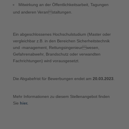
Mitwirkung an der Öffentlichkeitsarbeit, Tagungen
und anderen Veranstaltungen.
Ein abgeschlossenes Hochschulstudium (Master oder
vergleichbar z.B. in den Bereichen Sicherheitstechnik
und -management, Rettungsingenieurwesen,
Gefahrenabwehr, Brandschutz oder verwandten
Fachrichtungen) wird vorausgesetzt.
Die Abgabefrist für Bewerbungen endet am
20.03.2023
.
Mehr Informationen zu diesem Stellenangebot finden
Sie
hier.