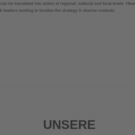
be translated into action at regional, national and local levels. Hear
aders working to localise the strategy in diverse contexts.
UNSERE