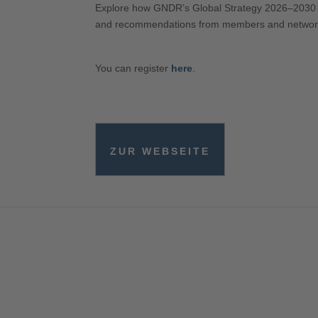
Explore how GNDR’s Global Strategy 2026–2030 can 
and recommendations from members and network le
You can register
here
.
ZUR WEBSEITE