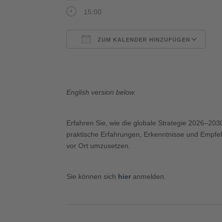
15:00
ZUM KALENDER HINZUFÜGEN
ICS herunterladen
G
English version below.
Erfahren Sie, wie die globale Strategie 2026–203
praktische Erfahrungen, Erkenntnisse und Empfehl
vor Ort umzusetzen.
Sie können sich
hier
anmelden.