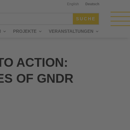
English
Deutsch
N
PROJEKTE
VERANSTALTUNGEN
O ACTION:
ES OF GNDR