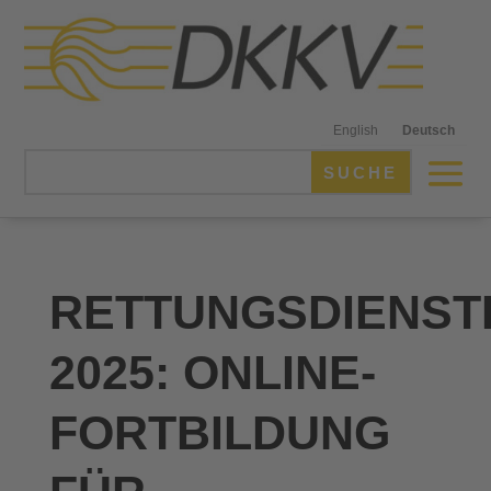
English
Deutsch
RETTUNGSDIENS
2025: ONLINE-
FORTBILDUNG