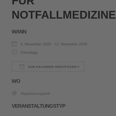
FÜR
NOTFALLMEDIZINE
WANN
6. November 2025 - 12. November 2025
Ganztägig
ZUM KALENDER HINZUFÜGEN
ICS herunterladen
Google Kalende
WO
Registrierungslink
VERANSTALTUNGSTYP