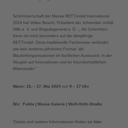
Schirmherrschaft der Messe RETTmobil International
2024 hat Volker Bescht, Präsident der Johanniter Unfall-
Hilfe e. V. und Brigadegeneral a. D.:
„ Als Schirmherr
freue ich mich besonders auf die diesjährige
RETTmobil. Diese traditionelle Fachmesse verbindet,
wie kein anderes jährliches Format, die
Blaulichtorganisationen im fachlichen Austausch, in der
Neugier auf Innovationen und im freundschaftlichen
Miteinander.“
Wann: 15. – 17. Mai 2024
von
9 – 17 Uhr
Wo: Fulda | Messe Galerie | Wolf-Hirth-Straße
Tickets und weitere Informationen finden sie
hier
.