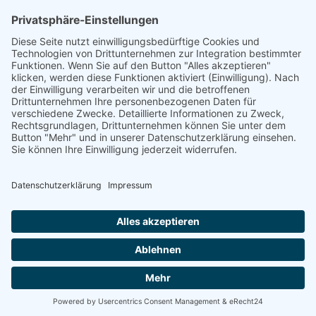
E-Mail: info(at)dkkv.org
NEWSLETTER ABONNIEREN
ABONNIEREN
FOLGEN SIE UNS