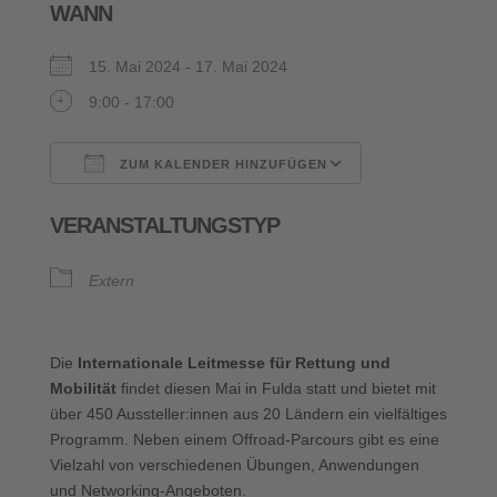
WANN
15. Mai 2024 - 17. Mai 2024
9:00 - 17:00
ZUM KALENDER HINZUFÜGEN
ICS herunterladen
Google Kalende
VERANSTALTUNGSTYP
Extern
Die
Internationale Leitmesse für Rettung und
Mobilität
findet diesen Mai in Fulda statt und bietet mit
über 450 Aussteller:innen aus 20 Ländern ein vielfältiges
Programm. Neben einem Offroad-Parcours gibt es eine
Vielzahl von verschiedenen Übungen, Anwendungen
und Networking-Angeboten.