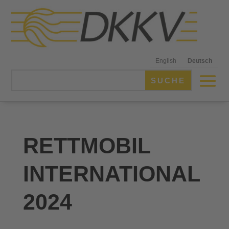
English
Deutsch
RETTMOBIL
INTERNATIONAL
2024