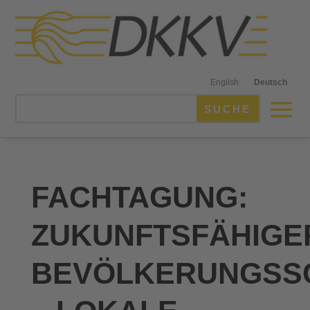
English
Deutsch
FACHTAGUNG:
ZUKUNFTSFÄHIGE
BEVÖLKERUNGSS