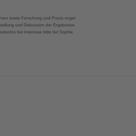
Office 365
Outlook Live
ommen sowie Forschung und Praxis enger
stellung und Diskussion der Ergebnisse
stenlos bei Interesse bitte bei Sophie