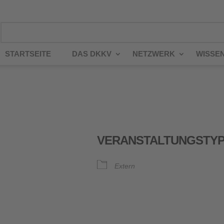
STARTSEITE
DAS DKKV
NETZWERK
WISSE
VERANSTALTUNGSTY
Extern