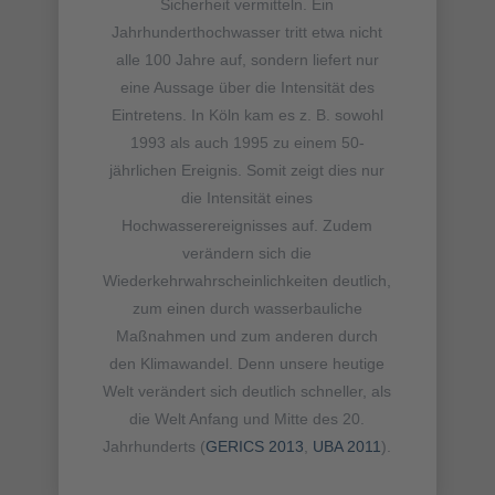
Sicherheit vermitteln. Ein
Jahrhunderthochwasser tritt etwa nicht
alle 100 Jahre auf, sondern liefert nur
eine Aussage über die Intensität des
Eintretens. In Köln kam es z. B. sowohl
1993 als auch 1995 zu einem 50-
jährlichen Ereignis. Somit zeigt dies nur
die Intensität eines
Hochwasserereignisses auf. Zudem
verändern sich die
Wiederkehrwahrscheinlichkeiten deutlich,
zum einen durch wasserbauliche
Maßnahmen und zum anderen durch
den Klimawandel. Denn unsere heutige
Welt verändert sich deutlich schneller, als
die Welt Anfang und Mitte des 20.
Jahrhunderts (
GERICS 2013
,
UBA 2011
).