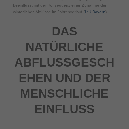
beeinflusst mit der Konsequenz einer Zunahme der
winterlichen Abflüsse im Jahresverlauf (
LfU Bayern
).
DAS
NATÜRLICHE
ABFLUSSGESCH
EHEN UND DER
MENSCHLICHE
EINFLUSS