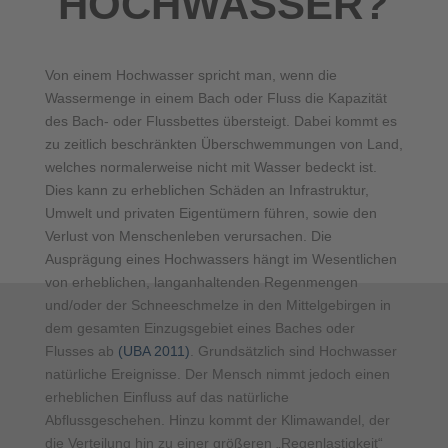
HOCHWASSER?
Von einem Hochwasser spricht man, wenn die
Wassermenge in einem Bach oder Fluss die Kapazität
des Bach- oder Flussbettes übersteigt. Dabei kommt es
zu zeitlich beschränkten Überschwemmungen von Land,
welches normalerweise nicht mit Wasser bedeckt ist.
Dies kann zu erheblichen Schäden an Infrastruktur,
Umwelt und privaten Eigentümern führen, sowie den
Verlust von Menschenleben verursachen. Die
Ausprägung eines Hochwassers hängt im Wesentlichen
von erheblichen, langanhaltenden Regenmengen
und/oder der Schneeschmelze in den Mittelgebirgen in
dem gesamten Einzugsgebiet eines Baches oder
Flusses ab
(UBA 2011)
. Grundsätzlich sind Hochwasser
natürliche Ereignisse. Der Mensch nimmt jedoch einen
erheblichen Einfluss auf das natürliche
Abflussgeschehen. Hinzu kommt der Klimawandel, der
die Verteilung hin zu einer größeren „Regenlastigkeit“