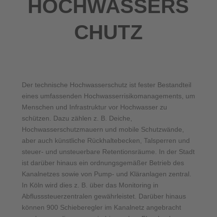
OCHWASSERSC
HUTZ
Der technische Hochwasserschutz ist fester Bestandteil
eines umfassenden Hochwasserrisikomanagements, um
Menschen und Infrastruktur vor Hochwasser zu
schützen. Dazu zählen z. B. Deiche,
Hochwasserschutzmauern und mobile Schutzwände,
aber auch künstliche Rückhaltebecken, Talsperren und
steuer- und unsteuerbare Retentionsräume. In der Stadt
ist darüber hinaus ein ordnungsgemäßer Betrieb des
Kanalnetzes sowie von Pump- und Kläranlagen zentral.
In Köln wird dies z. B. über das Monitoring in
Abflusssteuerzentralen gewährleistet. Darüber hinaus
können 900 Schieberegler im Kanalnetz angebracht