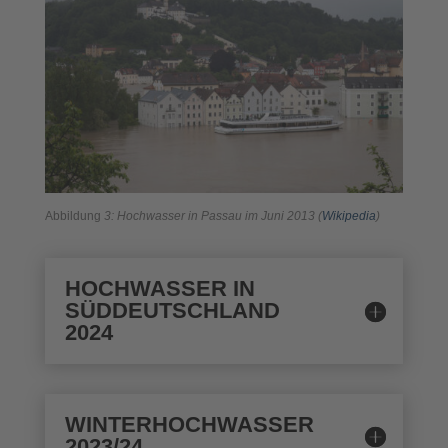
Abbildung
3
: Hochwasser in Passau im Juni 2013 (
Wikipedia
)
HOCHWASSER IN
SÜDDEUTSCHLAND
2024
WINTERHOCHWASSER
2023/24