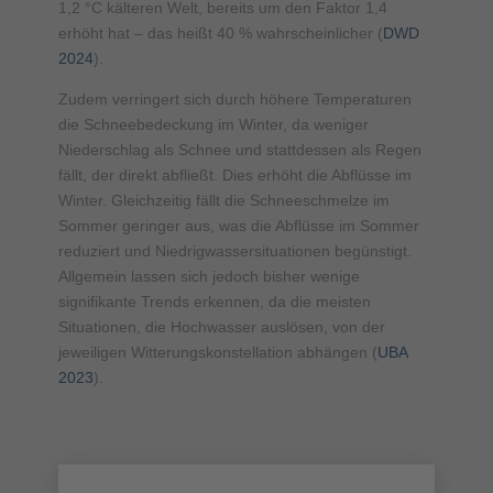
1,2 °C kälteren Welt, bereits um den Faktor 1,4
erhöht hat – das heißt 40 % wahrscheinlicher (
DWD
2024
).
Zudem verringert sich durch höhere Temperaturen
die Schneebedeckung im Winter, da weniger
Niederschlag als Schnee und stattdessen als Regen
fällt, der direkt abfließt. Dies erhöht die Abflüsse im
Winter. Gleichzeitig fällt die Schneeschmelze im
Sommer geringer aus, was die Abflüsse im Sommer
reduziert und Niedrigwassersituationen begünstigt.
Allgemein lassen sich jedoch bisher wenige
signifikante Trends erkennen, da die meisten
Situationen, die Hochwasser auslösen, von der
jeweiligen Witterungskonstellation abhängen (
UBA
2023
).