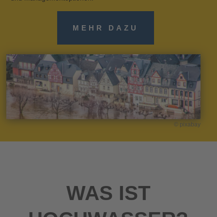
MEHR DAZU
© pixabay
WAS IST