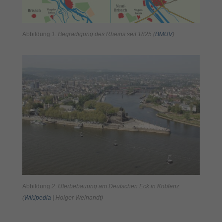
Abbildung
1: Begradigung des Rheins seit 1825 (
BMUV
)
Abbildung
2: Uferbebauung am Deutschen Eck in Koblenz
(
Wikipedia
| Holger Weinandt)