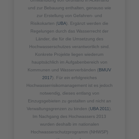
Umwandlung von Grünland in Ackerland
und zur Bebauung enthalten, genauso wie
zur Erstellung von Gefahren- und
Risikokarten (
UBA
). Ergänzt werden die
Regelungen durch das Wasserrecht der
Länder, die für die Umsetzung des
Hochwasserschutzes verantwortlich sind.
Konkrete Projekte liegen wiederum
hauptsächlich im Aufgabenbereich von
Kommunen und Wasserverbänden (
BMUV
2017
). Für ein erfolgreiches
Hochwasserrisikomanagement ist es jedoch
notwendig, dieses entlang von
Einzugsgebieten zu gestalten und nicht an
Verwaltungsgrenzen zu binden (
UBA 2011
).
Im Nachgang des Hochwassers 2013
wurden deshalb im nationalen
Hochwasserschutzprogramm (NHWSP)