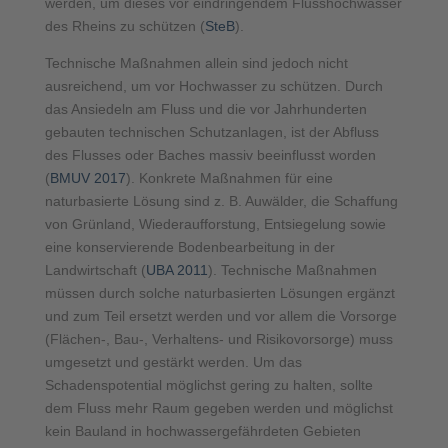
werden, um dieses vor eindringendem Flusshochwasser
des Rheins zu schützen (
SteB
).
Technische Maßnahmen allein sind jedoch nicht
ausreichend, um vor Hochwasser zu schützen. Durch
das Ansiedeln am Fluss und die vor Jahrhunderten
gebauten technischen Schutzanlagen, ist der Abfluss
des Flusses oder Baches massiv beeinflusst worden
(
BMUV 2017
). Konkrete Maßnahmen für eine
naturbasierte Lösung sind z. B. Auwälder, die Schaffung
von Grünland, Wiederaufforstung, Entsiegelung sowie
eine konservierende Bodenbearbeitung in der
Landwirtschaft (
UBA 2011
). Technische Maßnahmen
müssen durch solche naturbasierten Lösungen ergänzt
und zum Teil ersetzt werden und vor allem die Vorsorge
(Flächen-, Bau-, Verhaltens- und Risikovorsorge) muss
umgesetzt und gestärkt werden. Um das
Schadenspotential möglichst gering zu halten, sollte
dem Fluss mehr Raum gegeben werden und möglichst
kein Bauland in hochwassergefährdeten Gebieten