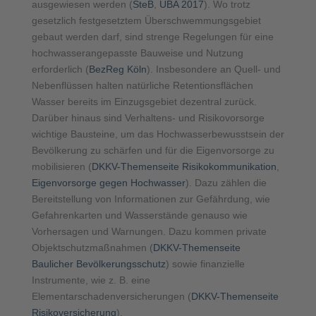
ausgewiesen werden (
SteB
,
UBA 2017
). Wo trotz
gesetzlich festgesetztem Überschwemmungsgebiet
gebaut werden darf, sind strenge Regelungen für eine
hochwasserangepasste Bauweise und Nutzung
erforderlich (
BezReg Köln
). Insbesondere an Quell- und
Nebenflüssen halten natürliche Retentionsflächen
Wasser bereits im Einzugsgebiet dezentral zurück.
Darüber hinaus sind Verhaltens- und Risikovorsorge
wichtige Bausteine, um das Hochwasserbewusstsein der
Bevölkerung zu schärfen und für die Eigenvorsorge zu
mobilisieren (
DKKV-Themenseite Risikokommunikation
,
Eigenvorsorge gegen Hochwasser
). Dazu zählen die
Bereitstellung von Informationen zur Gefährdung, wie
Gefahrenkarten und Wasserstände genauso wie
Vorhersagen und Warnungen. Dazu kommen private
Objektschutzmaßnahmen (
DKKV-Themenseite
Baulicher Bevölkerungsschutz
) sowie finanzielle
Instrumente, wie z. B. eine
Elementarschadenversicherungen (
DKKV-Themenseite
Risikoversicherung
).