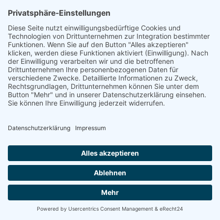
mehrere Regionen im Norden Chiles von
schweren Überschwemmungen betroffen.
Besonders die Regionen Coquimbo und Atacama
verzeichnen erhebliche Schäden an Infrastruktur
und Gebäuden. Die chilenische Regierung rief
aufgrund der...
mehr lesen