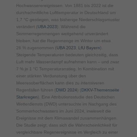
Hochwasserereignissen. Von 1881 bis 2022 ist die
durchschnittliche Lufttemperatur in Deutschland um
1,7 °C gestiegen, was bisherige Niederschlagsmuster
verändert (
UBA 2023
). Während die
Sommerregenmengen weitgehend unverändert
bleiben, hat die Regenmenge im Winter um etwa
26 % zugenommen (
UBA 2023
,
LfU Bayern
).
Steigende Temperaturen bedeuten gleichzeitig, dass
Luft mehr Wasserdampf aufnehmen kann – und zwar
7 % je 1 °C Temperaturanstieg. In Kombination mit
einer stärken Verdunstung über den
Meeresoberflächen kann dies zu intensiveren
Regenfällen führen (
DWD 2024
) (
DKKV-Themenseite
Starkregen
). Eine Attributionsstudie des Deutschen
Wetterdiensts (DWD) untersuchte im Nachgang des
Sommerhochwassers im Juni 2024, inwieweit die
Ereignisse mit dem Klimawandel zusammenhängen.
Die Studie zeigt, dass sich die Wahrscheinlichkeit für
vergleichbare Regenereignisse im Vergleich zu einer