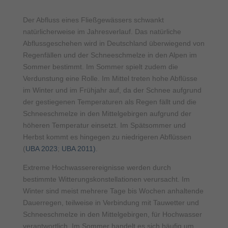
Der Abfluss eines Fließgewässers schwankt
natürlicherweise im Jahresverlauf. Das natürliche
Abflussgeschehen wird in Deutschland überwiegend von
Regenfällen und der Schneeschmelze in den Alpen im
Sommer bestimmt. Im Sommer spielt zudem die
Verdunstung eine Rolle. Im Mittel treten hohe Abflüsse
im Winter und im Frühjahr auf, da der Schnee aufgrund
der gestiegenen Temperaturen als Regen fällt und die
Schneeschmelze in den Mittelgebirgen aufgrund der
höheren Temperatur einsetzt. Im Spätsommer und
Herbst kommt es hingegen zu niedrigeren Abflüssen
(
UBA 2023
;
UBA 2011)
.
Extreme Hochwasserereignisse werden durch
bestimmte Witterungskonstellationen verursacht. Im
Winter sind meist mehrere Tage bis Wochen anhaltende
Dauerregen, teilweise in Verbindung mit Tauwetter und
Schneeschmelze in den Mittelgebirgen, für Hochwasser
verantwortlich. Im Sommer handelt es sich häufig um